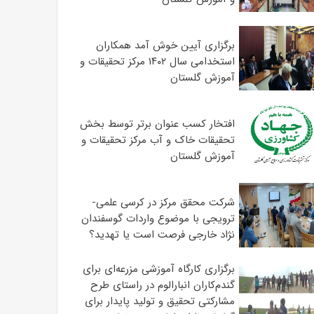
برگزاری آیین خوش آمد همکاران
استخدامی سال ۱۴۰۲ مرکز تحقیقات و
آموزش گلستان
افتخار کسب عنوان برتر توسط بخش
تحقیقات خاک و آب مرکز تحقیقات و
آموزش گلستان
شرکت محقق مرکز در کرسی علمی-
ترویجی با موضوع واردات گوسفندان
نژاد خارجی فرصت است یا تهدید؟
برگزاری کارگاه آموزشی مزرعه‌ای برای
گندم‌کاران انبارالوم در راستای طرح
مشارکتی تحقیق و تولید پایدار برای