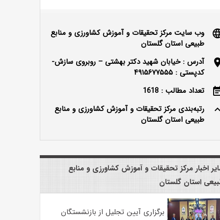
وب سایت مرکز تحقیقات و آموزش کشاورزی و منابع
langu
طبیعی استان گلستان
آدرس : خیابان شهید دکتر بهشتی – روبروی سازش-
locatio
کدپستی : ۴۹۱۵۶۷۷۵۵۵
تعداد مطالب : 1618
event_n
رتبه‌بندی مرکز تحقیقات و آموزش کشاورزی و منابع
keyboard_ar
طبیعی استان گلستان
یر اخبار مرکز تحقیقات و آموزش کشاورزی و منابع
یعی استان گلستان
برگزاری آیین تجلیل از بازنشستگان