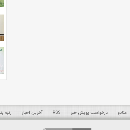
منابع
درخواست پویش خبر
RSS
آخرین اخبار
رتبه ب