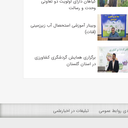
گیاهان دارای اولویت دو تعاونی
وحدت و رسالت
وبینار آموزشی استحصال آب زیرزمینی
(قنات)
برگزاری همایش گردشگری کشاورزی
در استان گلستان
ندی روابط عمومی
تبلیغات در اخبارعلمی