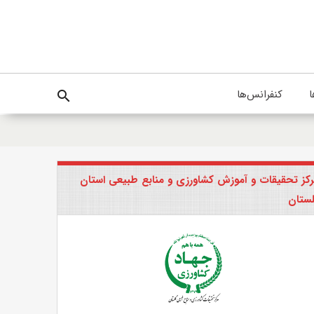
ا
کنفرانس‌ها
search
کز تحقیقات و آموزش کشاورزی و منابع طبیعی استان
ستان