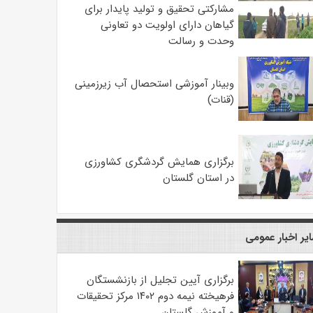
مشارکتی تحقیق و تولید پایدار برای
گیاهان دارای اولویت دو تعاونی
وحدت و رسالت
وبینار آموزشی استحصال آب زیرزمینی
(قنات)
برگزاری همایش گردشگری کشاورزی
در استان گلستان
یر اخبار عمومی
برگزاری آیین تجلیل از بازنشستگان
فرهیخته نیمه دوم ۱۴۰۲ مرکز تحقیقات
و آموزش گلستان