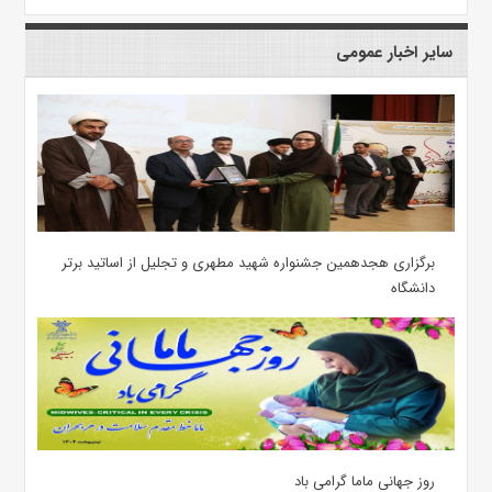
سایر اخبار عمومی
برگزاری هجدهمین جشنواره شهید مطهری و تجلیل از اساتید برتر
دانشگاه
روز جهانی ماما گرامی باد