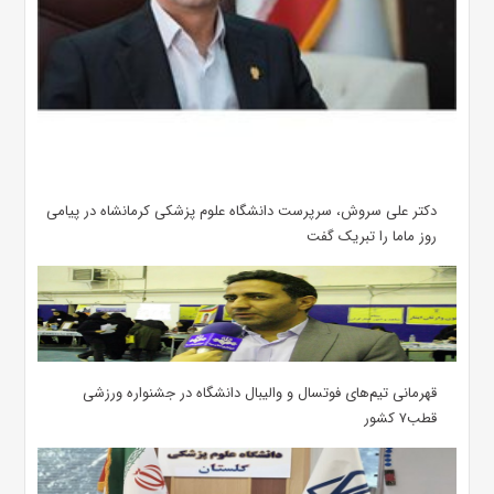
دکتر علی سروش، سرپرست دانشگاه علوم پزشکی کرمانشاه در پیامی
روز ماما را تبریک گفت
قهرمانی تیم‌های فوتسال و والیبال دانشگاه در جشنواره ورزشی
قطب۷ کشور