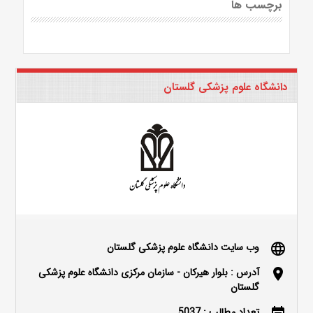
برچسب ها
دانشگاه علوم پزشکی گلستان
وب سایت دانشگاه علوم پزشکی گلستان
language
آدرس : بلوار هیرکان - سازمان مرکزی دانشگاه علوم پزشکی
location_on
گلستان
تعداد مطالب : 5037