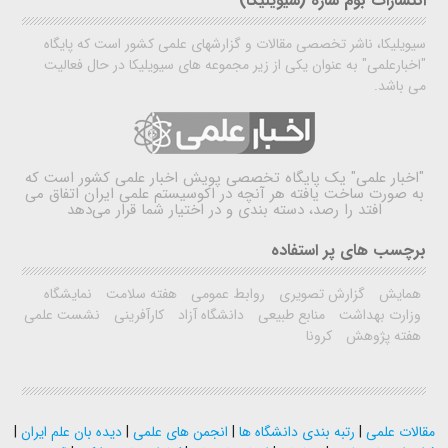
انتشارات بوم سازه (سیویلیکا)
سیویلیکا، ناشر تخصصی مقالات و گزارشهای علمی کشور است که پایگاه
"اخبارعلمی" به عنوان یکی از زیر مجموعه های سیویلیکا در حال فعالیت
می باشد.
"اخبار علمی"
یک پایگاه تخصصی پویش اخبار علمی کشور است که
به صورت ساخت یافته هر آنچه در اکوسیستم علمی ایران اتفاق می
افتد را رصد، دسته بندی و در اختیار شما قرار می‌دهد
برچسب های پر استفاده
همایش
گزارش تصویری
روابط عمومی
هفته سلامت
نمایشگاه
وزارت بهداشت
منابع طبیعی
دانشگاه آزاد
کارآفرینی
نشست علمی
هفته پژوهش
کرونا
مقالات علمی
|
رتبه بندی دانشگاه ها
|
انجمن های علمی
|
دیده بان علم ایران
|