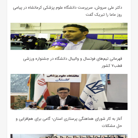
دکتر علی سروش، سرپرست دانشگاه علوم پزشکی کرمانشاه در پیامی
روز ماما را تبریک گفت
قهرمانی تیم‌های فوتسال و والیبال دانشگاه در جشنواره ورزشی
قطب۷ کشور
آغاز به کار شورای هماهنگی پرستاری استان؛ گامی برای هم‌افزایی و
حل مشکلات