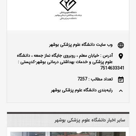
وب سایت دانشگاه علوم پزشکی بوشهر
language
آدرس : خیابان معلم ، روبروی جایگاه نماز جمعه ، دانشگاه
location_on
علوم پزشکی و خدمات بهداشتی درمانی بوشهر-کدپستی :
7514633341
تعداد مطالب : 7257
event_note
رتبه‌بندی دانشگاه علوم پزشکی بوشهر
keyboard_arrow_up
سایر اخبار دانشگاه علوم پزشکی بوشهر