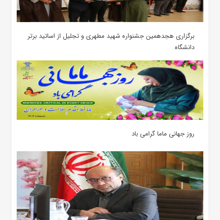
برگزاری هجدهمین جشنواره شهید مطهری و تجلیل از اساتید برتر
دانشگاه
روز جهانی ماما گرامی باد