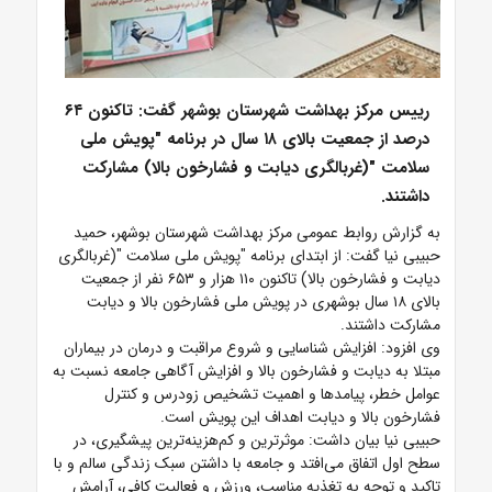
رییس مرکز بهداشت شهرستان بوشهر گفت: تاکنون ۶۴
درصد از جمعیت بالای ۱۸ سال در برنامه "پویش ملی
سلامت "(غربالگری دیابت و فشارخون بالا) مشارکت
داشتند.
به گزارش روابط عمومی مرکز بهداشت شهرستان بوشهر، حمید
حبیبی نیا گفت: از ابتدای برنامه "پویش ملی سلامت "(غربالگری
دیابت و فشارخون بالا) تاکنون ۱۱۰ هزار و ۶۵۳ نفر از جمعیت
بالای ۱۸ سال بوشهری در پویش ملی فشارخون بالا و دیابت
مشارکت داشتند.
وی افزود: افزایش شناسایی و شروع مراقبت و درمان در بیماران
مبتلا به دیابت و فشارخون بالا و افزایش آگاهی جامعه نسبت به
عوامل خطر، پیامدها و اهمیت تشخیص زودرس و کنترل
فشارخون بالا و دیابت اهداف این پویش است.
حبیبی نیا بیان داشت: موثرترین و کم‌هزینه‌ترین پیشگیری، در
سطح اول اتفاق می‌افتد و جامعه با داشتن سبک زندگی سالم و با
تاکید و توجه به تغذیه مناسب، ورزش و فعالیت کافی، آرامش