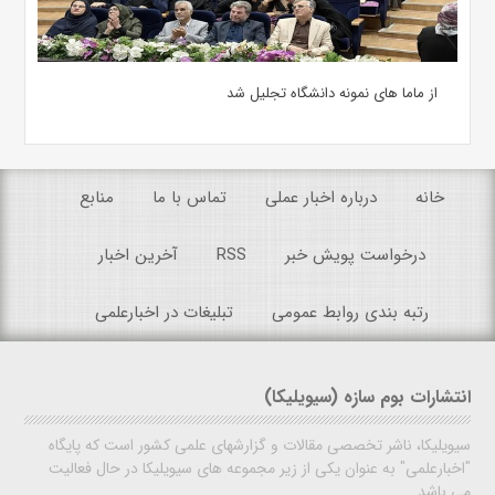
از ماما های نمونه دانشگاه تجلیل شد
خانه
درباره اخبار عملی
تماس با ما
منابع
درخواست پویش خبر
RSS
آخرین اخبار
رتبه بندی روابط عمومی
تبلیغات در اخبارعلمی
انتشارات بوم سازه (سیویلیکا)
سیویلیکا، ناشر تخصصی مقالات و گزارشهای علمی کشور است که پایگاه
"اخبارعلمی" به عنوان یکی از زیر مجموعه های سیویلیکا در حال فعالیت
می باشد.