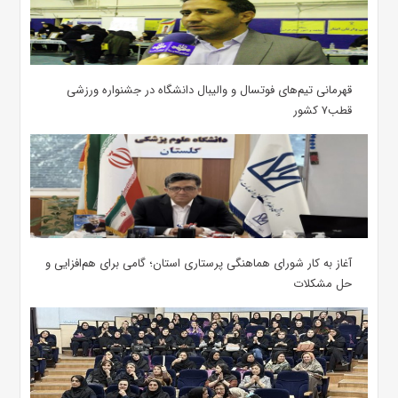
قهرمانی تیم‌های فوتسال و والیبال دانشگاه در جشنواره ورزشی
قطب۷ کشور
آغاز به کار شورای هماهنگی پرستاری استان؛ گامی برای هم‌افزایی و
حل مشکلات