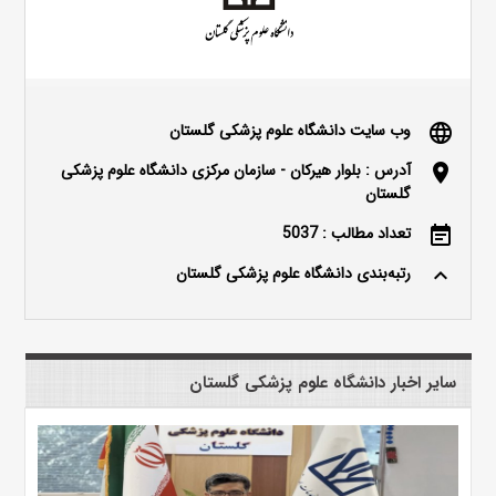
وب سایت دانشگاه علوم پزشکی گلستان
language
آدرس : بلوار هیرکان - سازمان مرکزی دانشگاه علوم پزشکی
location_on
گلستان
تعداد مطالب : 5037
event_note
رتبه‌بندی دانشگاه علوم پزشکی گلستان
keyboard_arrow_up
سایر اخبار دانشگاه علوم پزشکی گلستان