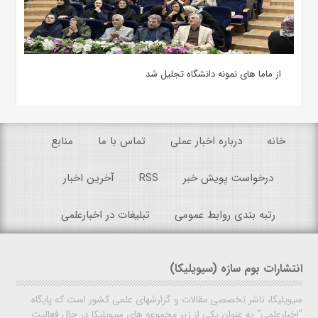
از ماما های نمونه دانشگاه تجلیل شد
خانه
درباره اخبار عملی
تماس با ما
منابع
درخواست پویش خبر
RSS
آخرین اخبار
رتبه بندی روابط عمومی
تبلیغات در اخبارعلمی
انتشارات بوم سازه (سیویلیکا)
سیویلیکا، ناشر تخصصی مقالات و گزارشهای علمی کشور است که پایگاه
"اخبارعلمی" به عنوان یکی از زیر مجموعه های سیویلیکا در حال فعالیت