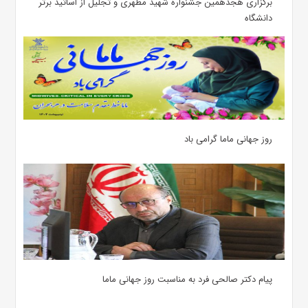
برگزاری هجدهمین جشنواره شهید مطهری و تجلیل از اساتید برتر
دانشگاه
روز جهانی ماما گرامی باد
پیام دکتر صالحی فرد به مناسبت روز جهانی ماما