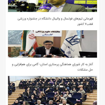
قهرمانی تیم‌های فوتسال و والیبال دانشگاه در جشنواره ورزشی
قطب۷ کشور
آغاز به کار شورای هماهنگی پرستاری استان؛ گامی برای هم‌افزایی و
حل مشکلات