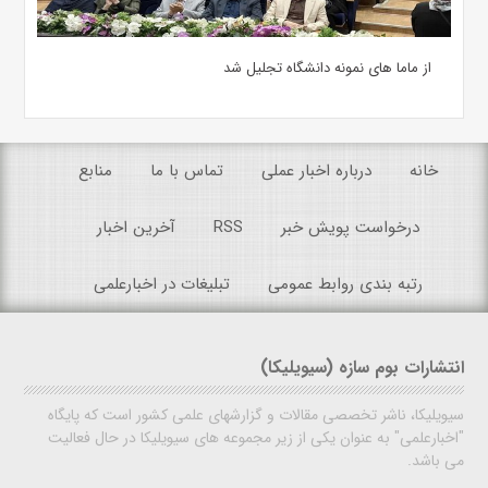
از ماما های نمونه دانشگاه تجلیل شد
خانه
درباره اخبار عملی
تماس با ما
منابع
درخواست پویش خبر
RSS
آخرین اخبار
رتبه بندی روابط عمومی
تبلیغات در اخبارعلمی
انتشارات بوم سازه (سیویلیکا)
سیویلیکا، ناشر تخصصی مقالات و گزارشهای علمی کشور است که پایگاه
"اخبارعلمی" به عنوان یکی از زیر مجموعه های سیویلیکا در حال فعالیت
می باشد.