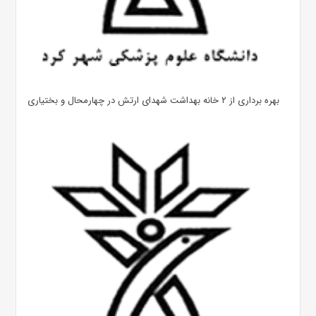
بهره ‌برداری از ۲ خانه بهداشت شهدای ارتش در چهارمحال و بختیاری