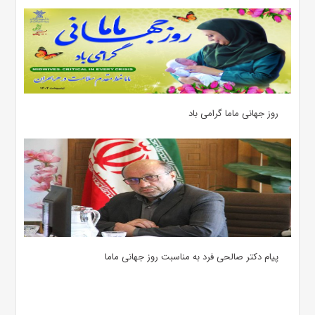
روز جهانی ماما گرامی باد
پیام دکتر صالحی فرد به مناسبت روز جهانی ماما