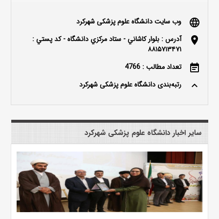
وب سایت دانشگاه علوم پزشکی شهرکرد
language
آدرس : بلوار كاشاني - ستاد مركزي دانشگاه - كد پستي :
location_on
۸۸۱۵۷۱۳۴۷۱
تعداد مطالب : 4766
event_note
رتبه‌بندی دانشگاه علوم پزشکی شهرکرد
keyboard_arrow_up
سایر اخبار دانشگاه علوم پزشکی شهرکرد