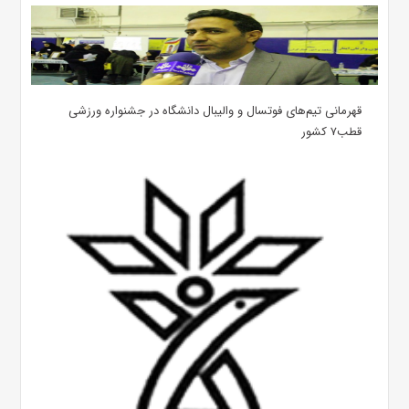
قهرمانی تیم‌های فوتسال و والیبال دانشگاه در جشنواره ورزشی
قطب۷ کشور