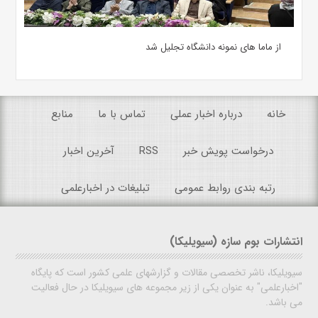
از ماما های نمونه دانشگاه تجلیل شد
خانه
درباره اخبار عملی
تماس با ما
منابع
درخواست پویش خبر
RSS
آخرین اخبار
رتبه بندی روابط عمومی
تبلیغات در اخبارعلمی
انتشارات بوم سازه (سیویلیکا)
سیویلیکا، ناشر تخصصی مقالات و گزارشهای علمی کشور است که پایگاه
"اخبارعلمی" به عنوان یکی از زیر مجموعه های سیویلیکا در حال فعالیت
می باشد.