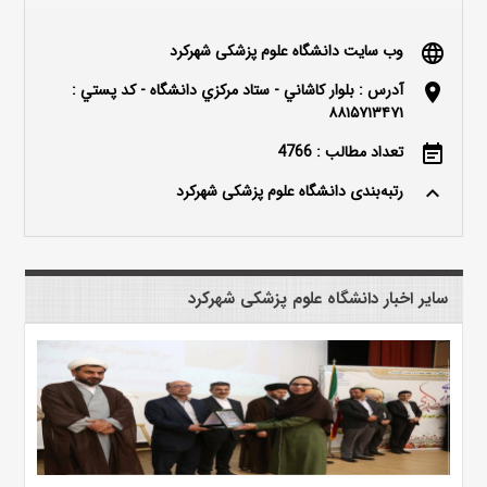
وب سایت دانشگاه علوم پزشکی شهرکرد
language
آدرس : بلوار كاشاني - ستاد مركزي دانشگاه - كد پستي :
location_on
۸۸۱۵۷۱۳۴۷۱
تعداد مطالب : 4766
event_note
رتبه‌بندی دانشگاه علوم پزشکی شهرکرد
keyboard_arrow_up
سایر اخبار دانشگاه علوم پزشکی شهرکرد