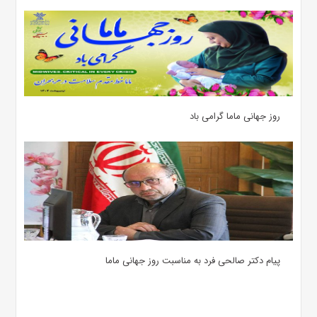
روز جهانی ماما گرامی باد
پیام دکتر صالحی فرد به مناسبت روز جهانی ماما