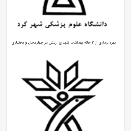
بهره ‌برداری از ۲ خانه بهداشت شهدای ارتش در چهارمحال و بختیاری