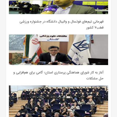
قهرمانی تیم‌های فوتسال و والیبال دانشگاه در جشنواره ورزشی
قطب۷ کشور
آغاز به کار شورای هماهنگی پرستاری استان؛ گامی برای هم‌افزایی و
حل مشکلات