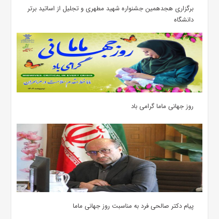
برگزاری هجدهمین جشنواره شهید مطهری و تجلیل از اساتید برتر
دانشگاه
روز جهانی ماما گرامی باد
پیام دکتر صالحی فرد به مناسبت روز جهانی ماما