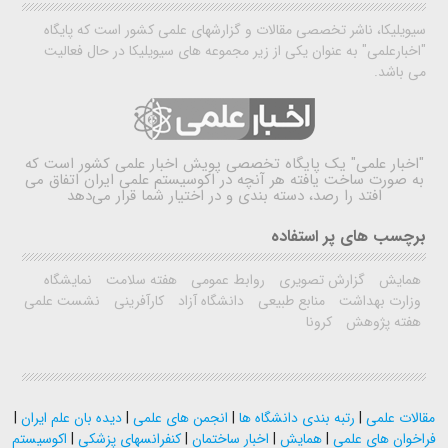
سیویلیکا، ناشر تخصصی مقالات و گزارشهای علمی کشور است که پایگاه
"اخبارعلمی" به عنوان یکی از زیر مجموعه های سیویلیکا در حال فعالیت
می باشد.
"اخبار علمی"
یک پایگاه تخصصی پویش اخبار علمی کشور است که
به صورت ساخت یافته هر آنچه در اکوسیستم علمی ایران اتفاق می
افتد را رصد، دسته بندی و در اختیار شما قرار می‌دهد
برچسب های پر استفاده
همایش
گزارش تصویری
روابط عمومی
هفته سلامت
نمایشگاه
وزارت بهداشت
منابع طبیعی
دانشگاه آزاد
کارآفرینی
نشست علمی
هفته پژوهش
کرونا
مقالات علمی
|
رتبه بندی دانشگاه ها
|
انجمن های علمی
|
دیده بان علم ایران
|
فراخوان های علمی
|
همایش
|
اخبار ساختمان
|
کنفرانسهای پزشکی
|
اکوسیستم