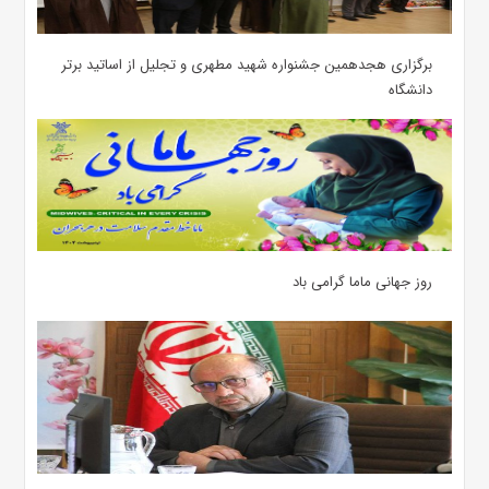
برگزاری هجدهمین جشنواره شهید مطهری و تجلیل از اساتید برتر
دانشگاه
روز جهانی ماما گرامی باد