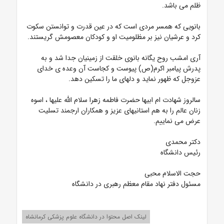
ظلم می باشد.
بانویی که همسر مردی است که در عین قدرت و توانستن سکوت
کرد و عرشیان نیز بر مظلومیت او و کودکان معصومش گریستند.
آری امشب روح یگانه بانوی خلقت از زمینیان جدا شد و به
پدرش پیامبر اکرم(ص) پیوست و کجاست آن وعده ی خدای
عزوجل که ظهور نماید و دلهای ما را تسکین دهد.
سالروز شهادت ام ابیها حضرت فاطمه زهرا سلام الله علیها ، اسوه
زنان عالم را به هم استانیهای عزیز و همکاران ارجمند تسلیت
عرض می نماییم.
دکتر محمدی
رئیس دانشگاه
حجت الاسلام محبی
مسئول دفتر نهاد مقام معظم رهبری در دانشگاه
لینک اصل محتوا در دانشگاه علوم پزشکی کرمانشاه