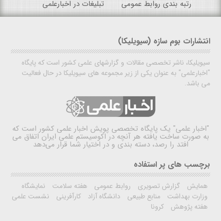
رتبه بندی روابط عمومی
تبلیغات در اخبارعلمی
انتشارات بوم سازه (سیویلیکا)
سیویلیکا، ناشر تخصصی مقالات و گزارشهای علمی کشور است که پایگاه
"اخبارعلمی" به عنوان یکی از زیر مجموعه های سیویلیکا در حال فعالیت
می باشد.
"اخبار علمی"
یک پایگاه تخصصی پویش اخبار علمی کشور است که
به صورت ساخت یافته هر آنچه در اکوسیستم علمی ایران اتفاق می
افتد را رصد، دسته بندی و در اختیار شما قرار می‌دهد
برچسب های پر استفاده
همایش
گزارش تصویری
روابط عمومی
هفته سلامت
نمایشگاه
وزارت بهداشت
منابع طبیعی
دانشگاه آزاد
کارآفرینی
نشست علمی
هفته پژوهش
کرونا