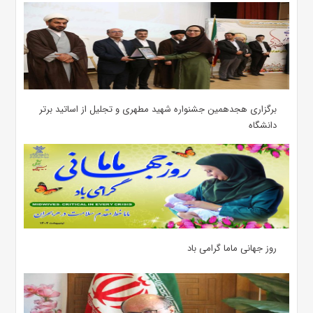
برگزاری هجدهمین جشنواره شهید مطهری و تجلیل از اساتید برتر
دانشگاه
روز جهانی ماما گرامی باد