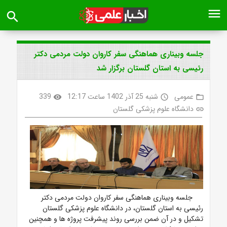
menu
search
جلسه وبیناری هماهنگی سفر کاروان دولت مردمی دکتر
رئیسی به استان گلستان برگزار شد
عمومی
شنبه 25 آذر 1402 ساعت 12:17
339
visibility
access_time
folder_open
دانشگاه علوم پزشکی گلستان
link
جلسه وبیناری هماهنگی سفر کاروان دولت مردمی دکتر
رئیسی به استان گلستان، در دانشگاه علوم پزشکی گلستان
تشکیل و در آن ضمن بررسی روند پیشرفت پروژه ها و همچنین