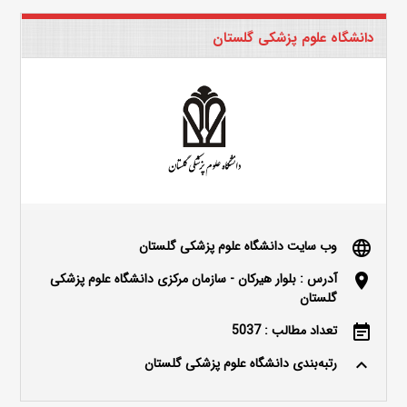
دانشگاه علوم پزشکی گلستان
وب سایت دانشگاه علوم پزشکی گلستان
language
آدرس : بلوار هیرکان - سازمان مرکزی دانشگاه علوم پزشکی
location_on
گلستان
تعداد مطالب : 5037
event_note
رتبه‌بندی دانشگاه علوم پزشکی گلستان
keyboard_arrow_up