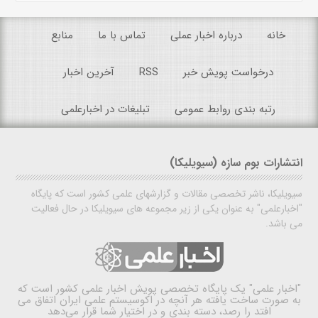
خانه
درباره اخبار عملی
تماس با ما
منابع
درخواست پویش خبر
RSS
آخرین اخبار
رتبه بندی روابط عمومی
تبلیغات در اخبارعلمی
انتشارات بوم سازه (سیویلیکا)
سیویلیکا، ناشر تخصصی مقالات و گزارشهای علمی کشور است که پایگاه
"اخبارعلمی" به عنوان یکی از زیر مجموعه های سیویلیکا در حال فعالیت
می باشد.
"اخبار علمی"
یک پایگاه تخصصی پویش اخبار علمی کشور است که
به صورت ساخت یافته هر آنچه در اکوسیستم علمی ایران اتفاق می
افتد را رصد، دسته بندی و در اختیار شما قرار می‌دهد