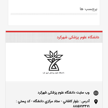
برچسب ها
دانشگاه علوم پزشکی شهرکرد
وب سایت دانشگاه علوم پزشکی شهرکرد
language
آدرس : بلوار كاشاني - ستاد مركزي دانشگاه - كد پستي :
location_on
۸۸۱۵۷۱۳۴۷۱