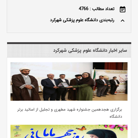
تعداد مطالب : 4766
event_note
رتبه‌بندی دانشگاه علوم پزشکی شهرکرد
keyboard_arrow_up
سایر اخبار دانشگاه علوم پزشکی شهرکرد
برگزاری هجدهمین جشنواره شهید مطهری و تجلیل از اساتید برتر
دانشگاه