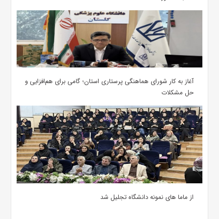
آغاز به کار شورای هماهنگی پرستاری استان؛ گامی برای هم‌افزایی و
حل مشکلات
از ماما های نمونه دانشگاه تجلیل شد