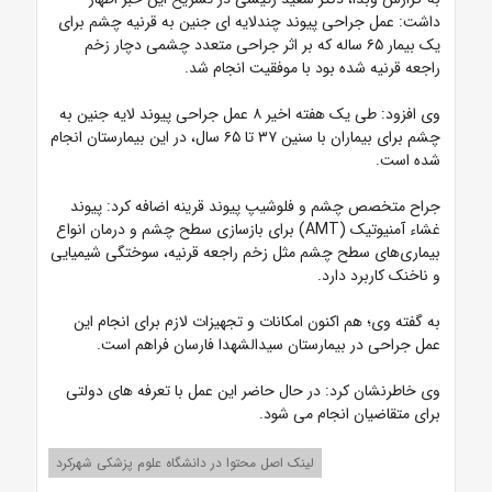
داشت: عمل جراحی پیوند چندلایه ای جنین به قرنیه چشم برای
یک بیمار ۶۵ ساله که بر اثر جراحی متعدد چشمی دچار زخم
راجعه قرنیه شده بود با موفقیت انجام شد.
وی افزود: طی یک هفته اخیر ۸ عمل جراحی پیوند لایه جنین به
چشم برای بیماران با سنین ۳۷ تا ۶۵ سال، در این بیمارستان انجام
شده است.
جراح متخصص چشم و فلوشیپ پیوند قرینه اضافه کرد: پیوند
غشاء آمنیوتیک (AMT) برای بازسازی سطح چشم و درمان انواع
بیماری‌های سطح چشم مثل زخم راجعه قرنیه، سوختگی شیمیایی
و ناخنک کاربرد دارد.
به گفته وی؛ هم اکنون امکانات و تجهیزات لازم برای انجام این
عمل جراحی در بیمارستان سیدالشهدا فارسان فراهم است.
وی خاطرنشان کرد: در حال حاضر این عمل با تعرفه های دولتی
برای متقاضیان انجام می شود.
لینک اصل محتوا در دانشگاه علوم پزشکی شهرکرد