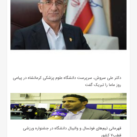
دکتر علی سروش، سرپرست دانشگاه علوم پزشکی کرمانشاه در پیامی
روز ماما را تبریک گفت
قهرمانی تیم‌های فوتسال و والیبال دانشگاه در جشنواره ورزشی
قطب۷ کشور