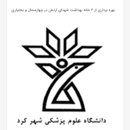
بهره ‌برداری از ۲ خانه بهداشت شهدای ارتش در چهارمحال و بختیاری