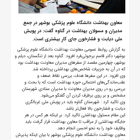
معاون بهداشت دانشگاه علوم پزشکی بوشهر در جمع
مدیران و مسولان بهداشت در گناوه گفت: در پویش
ملی دیابت و فشارخون جای کارِ بیشتری است.
به گزارش روابط عمومی معاونت بهداشت دانشگاه علوم پزشکی
بوشهر؛ دکتر قاسم برجوئی‌فرد افزود: گناوه بعد از تنگستان، دیلم و
بوشهر، چهارمین مقصد از سفرهای مدیران معاونت بهداشت بود
که در آن به جزییات شاخص‌های بهداشتی پرداخته شد.
وی افزود: در این سفرها هدف، بررسی نقاط ضعف و
عقب‌ماندگی‌های احتمالی حوزه بهداشت است که با بحث و
بررسی رو در روی مدیران معاونت با مدیران ستادی شهرستان
مشخص و بر روی برطرف کردن آن گفتگو می‌شود.
وی تاکید کرد : شهرستان گناوه باید در پویش ملی غربالگری
دیابت و فشارخون بالا فعال‌تر باشد.
این مقام مسئول بهداشتی تاکید کرد: بر اینکه هر کس در هر
جایگاه بهداشتی از مراقب تا معاون بهداشت قرار گرفت باید
وظایف خود را به نحو احسن انجام دهد.
معاون بهداشت دانشگاه علوم پزشکی بوشهر با بیان اینکه پذیرش