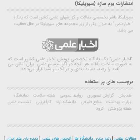
انتشارات بوم سازه (سیویلیکا)
سیویلیکا، ناشر تخصصی مقالات و گزارشهای علمی کشور است که پایگاه
"اخبارعلمی" به عنوان یکی از زیر مجموعه های سیویلیکا در حال فعالیت
می باشد.
"اخبار علمی"
یک پایگاه تخصصی پویش اخبار علمی کشور است که
به صورت ساخت یافته هر آنچه در اکوسیستم علمی ایران اتفاق می
افتد را رصد، دسته بندی و در اختیار شما قرار می‌دهد
برچسب های پر استفاده
همایش
گزارش تصویری
روابط عمومی
هفته سلامت
نمایشگاه
وزارت بهداشت
منابع طبیعی
دانشگاه آزاد
کارآفرینی
نشست علمی
هفته پژوهش
کرونا
مقالات علمی
|
رتبه بندی دانشگاه ها
|
انجمن های علمی
|
دیده بان علم ایران
|