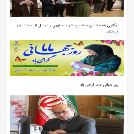
برگزاری هجدهمین جشنواره شهید مطهری و تجلیل از اساتید برتر
دانشگاه
روز جهانی ماما گرامی باد