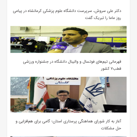
دکتر علی سروش، سرپرست دانشگاه علوم پزشکی کرمانشاه در پیامی
روز ماما را تبریک گفت
قهرمانی تیم‌های فوتسال و والیبال دانشگاه در جشنواره ورزشی
قطب۷ کشور
آغاز به کار شورای هماهنگی پرستاری استان؛ گامی برای هم‌افزایی و
حل مشکلات