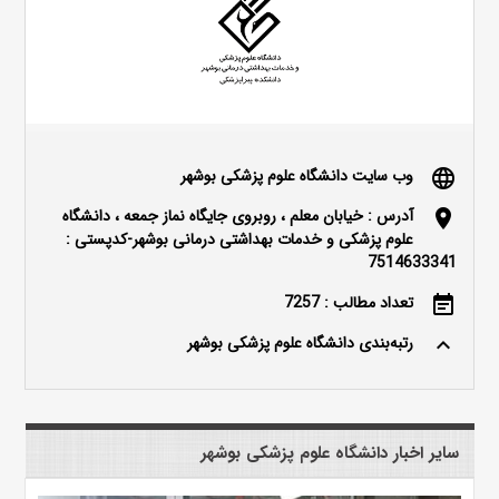
وب سایت دانشگاه علوم پزشکی بوشهر
language
آدرس : خیابان معلم ، روبروی جایگاه نماز جمعه ، دانشگاه
location_on
علوم پزشکی و خدمات بهداشتی درمانی بوشهر-کدپستی :
7514633341
تعداد مطالب : 7257
event_note
رتبه‌بندی دانشگاه علوم پزشکی بوشهر
keyboard_arrow_up
سایر اخبار دانشگاه علوم پزشکی بوشهر