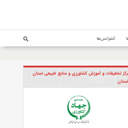
ا
کنفرانس‌ها
search
کز تحقیقات و آموزش کشاورزی و منابع طبیعی استان
ستان