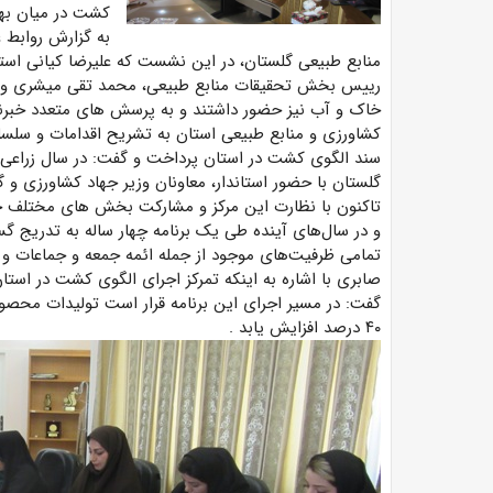
کشت در میان بهره‌
به گزارش روابط 
منابع طبیعی گلستان،
در این نشست که علیرضا کیانی استا
رییس بخش تحقیقات منابع طبیعی، محمد تقی میشری و 
خاک و آب نیز حضور داشتند و به پرسش های متعدد خبرنگ
کشاورزی و منابع طبیعی استان به تشریح اقدامات و سلسل
سند الگوی کشت در استان پرداخت و گفت: در سال زراعی
گلستان با حضور استاندار، معاونان وزیر جهاد کشاورزی و
تاکنون با نظارت این مرکز و مشارکت بخش های مختلف خا
و در سال‌های آینده طی یک برنامه چهار ساله به تدریج گ
تمامی ظرفیت‌های موجود از جمله ائمه جمعه و جماعات و 
صابری با اشاره به اینکه
تمرکز اجرای الگوی کشت در استان
گفت: در مسیر اجرای این برنامه قرار است تولیدات محصو
۴۰
درصد افزایش یابد
.