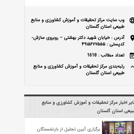
وب سایت مرکز تحقیقات و آموزش کشاورزی و منابع
langu
طبیعی استان گلستان
آدرس : خیابان شهید دکتر بهشتی – روبروی سازش-
locatio
کدپستی : ۴۹۱۵۶۷۷۵۵۵
تعداد مطالب : 1618
event_n
رتبه‌بندی مرکز تحقیقات و آموزش کشاورزی و منابع
keyboard_ar
طبیعی استان گلستان
یر اخبار مرکز تحقیقات و آموزش کشاورزی و منابع
یعی استان گلستان
برگزاری آیین تجلیل از بازنشستگان