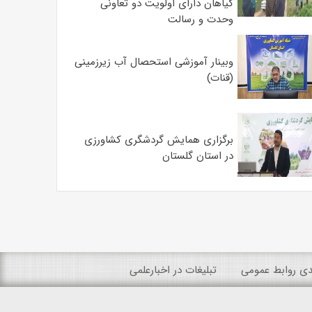
گیاهان دارای اولویت دو تعاونی
وحدت و رسالت
وبینار آموزشی استحصال آب زیرزمینی
(قنات)
برگزاری همایش گردشگری کشاورزی
در استان گلستان
ندی روابط عمومی
تبلیغات در اخبارعلمی