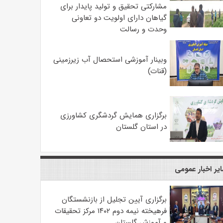
مشارکتی تحقیق و تولید پایدار برای
گیاهان دارای اولویت دو تعاونی
وحدت و رسالت
وبینار آموزشی استحصال آب زیرزمینی
(قنات)
برگزاری همایش گردشگری کشاورزی
در استان گلستان
یر اخبار عمومی
برگزاری آیین تجلیل از بازنشستگان
فرهیخته نیمه دوم ۱۴۰۲ مرکز تحقیقات
و آموزش گلستان