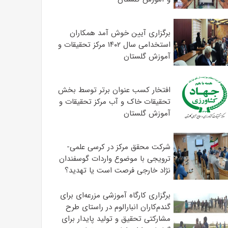
برگزاری آیین خوش آمد همکاران
استخدامی سال ۱۴۰۲ مرکز تحقیقات و
آموزش گلستان
افتخار کسب عنوان برتر توسط بخش
تحقیقات خاک و آب مرکز تحقیقات و
آموزش گلستان
شرکت محقق مرکز در کرسی علمی-
ترویجی با موضوع واردات گوسفندان
نژاد خارجی فرصت است یا تهدید؟
برگزاری کارگاه آموزشی مزرعه‌ای برای
گندم‌کاران انبارالوم در راستای طرح
مشارکتی تحقیق و تولید پایدار برای