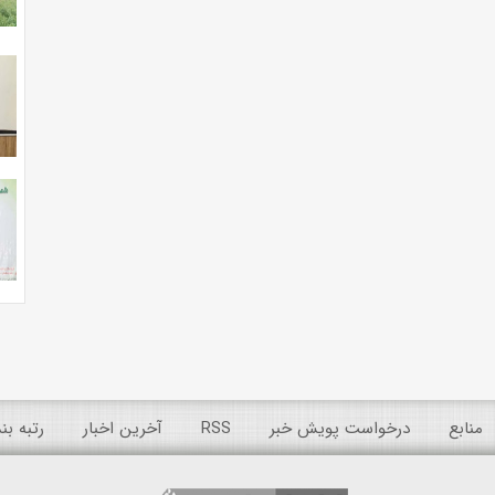
منابع
درخواست پویش خبر
RSS
آخرین اخبار
رتبه ب