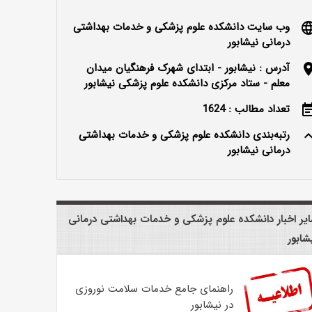
وب سایت دانشکده علوم پزشکی و خدمات بهداشتی
langu
درمانی نیشابور
آدرس : نیشابور - ابتدای شهرک فرهنگیان میدان
locatio
معلم - ستاد مرکزی دانشکده علوم پزشکی نیشابور
تعداد مطالب : 1624
event_n
رتبه‌بندی دانشکده علوم پزشکی و خدمات بهداشتی
keyboard_ar
درمانی نیشابور
یر اخبار دانشکده علوم پزشکی و خدمات بهداشتی درمانی
شابور
راهنمای جامع خدمات سلامت نوروزی
در نیشابور