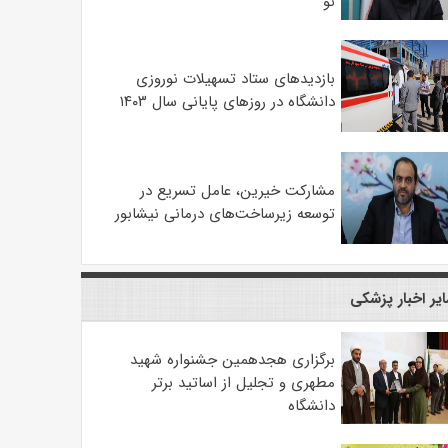
نو
بازدیدهای ستاد تسهیلات نوروزی
دانشگاه در روزهای پایانی سال ۱۴۰۳
مشارکت خیرین، عامل تسریع در
توسعه زیرساخت‌های درمانی نیشابور
یر اخبار پزشکی
برگزاری هجدهمین جشنواره شهید
مطهری و تجلیل از اساتید برتر
دانشگاه