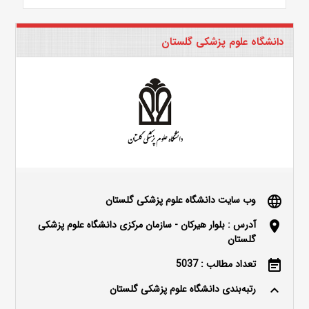
دانشگاه علوم پزشکی گلستان
وب سایت دانشگاه علوم پزشکی گلستان
language
آدرس : بلوار هیرکان - سازمان مرکزی دانشگاه علوم پزشکی
location_on
گلستان
تعداد مطالب : 5037
event_note
رتبه‌بندی دانشگاه علوم پزشکی گلستان
keyboard_arrow_up