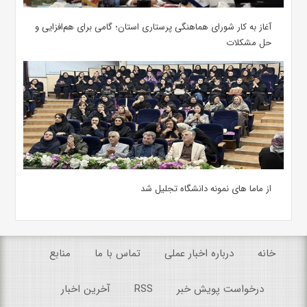
آغاز به کار شورای هماهنگی پرستاری استان؛ گامی برای هم‌افزایی و
حل مشکلات
از ماما های نمونه دانشگاه تجلیل شد
خانه
درباره اخبار عملی
تماس با ما
منابع
درخواست پویش خبر
RSS
آخرین اخبار