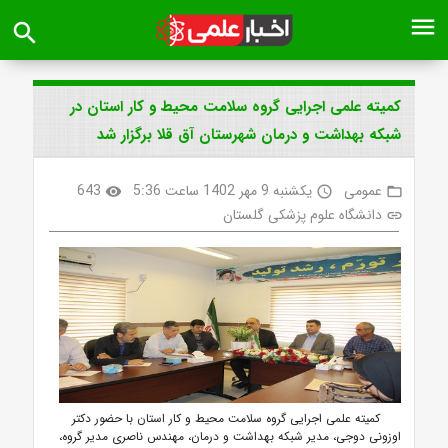
menu
search
کمیته علمی اجرایی گروه سلامت محیط و کار استان در
شبکه بهداشت و درمان شهرستان آق قلا برگزار شد
عمومی
یکشنبه 9 مهر 1402 ساعت 5:36
643
visibility
access_time
folder_open
دانشگاه علوم پزشکی گلستان
link
کمیته علمی اجرایی گروه سلامت محیط و کار استان با حضور دکتر
اوزونی دوجی، مدیر شبکه بهداشت و درمان، مهندس ناصری مدیر گروه،