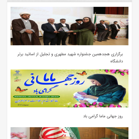
برگزاری هجدهمین جشنواره شهید مطهری و تجلیل از اساتید برتر
دانشگاه
روز جهانی ماما گرامی باد