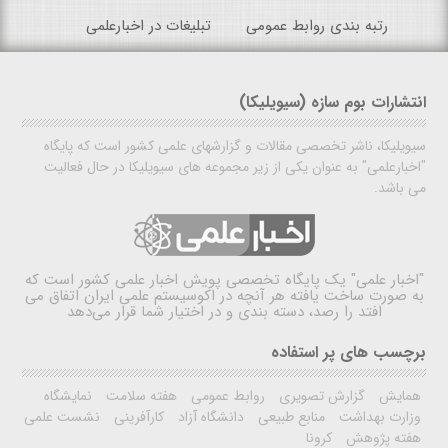
رتبه بندی روابط عمومی
تبلیغات در اخبارعلمی
انتشارات بوم سازه (سیویلیکا)
سیویلیکا، ناشر تخصصی مقالات و گزارشهای علمی کشور است که پایگاه
"اخبارعلمی" به عنوان یکی از زیر مجموعه های سیویلیکا در حال فعالیت
می باشد.
"اخبار علمی"
یک پایگاه تخصصی پویش اخبار علمی کشور است که
به صورت ساخت یافته هر آنچه در اکوسیستم علمی ایران اتفاق می
افتد را رصد، دسته بندی و در اختیار شما قرار می‌دهد
برچسب های پر استفاده
همایش
گزارش تصویری
روابط عمومی
هفته سلامت
نمایشگاه
وزارت بهداشت
منابع طبیعی
دانشگاه آزاد
کارآفرینی
نشست علمی
هفته پژوهش
کرونا