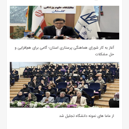
آغاز به کار شورای هماهنگی پرستاری استان؛ گامی برای هم‌افزایی و
حل مشکلات
از ماما های نمونه دانشگاه تجلیل شد