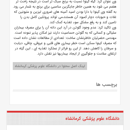
وی عنوان کرد: گیاه کینوا نسبت به برنج سبک تر است در نتیجه راحت تر
هضم می شود به همین خاطر جایگزین مناسبی برای برنج به شمار می رود.
به گفته وی کینوا با دارا بودن اسید آمینه های ضروری لیزین و متیونین که
غلات و حبوبات دچار کمبود آن هستند،می تواند پروتئین کامل بدن را
تامین کند و به رفع مشکل سوء تغذیه کمک کند.
وی تاکید کرد: عدم وجود گلوتن در آرد این دانه آن را برای مصرف بیماران
سلیاکی و کسانی که به گلوتن حساسیت دارند نیز امکان پذیر نموده است.
مهندس حضرتیان خاطرنشان ساخت: تعدادی از مطالعات نشان داده است
که مصرف کینوا ممکن است خطر بیماری های قلبی و عروقی، چاقی، دیابت
و سرطان را کاهش دهد. از این رو فراتر از عملکرد تغذیه ای ، این گیاه در
ارتقای سلامت و جلوگیری از ایجاد بیماریها نیز نقش دارد.
لینک اصل محتوا در دانشگاه علوم پزشکی کرمانشاه
برچسب ها
دانشگاه علوم پزشکی کرمانشاه