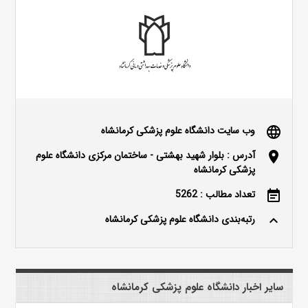
وب سایت دانشگاه علوم پزشکی کرمانشاه
language
آدرس : بلوار شهید بهشتی - ساختمان مرکزی دانشگاه علوم
location_on
پزشکی کرمانشاه
تعداد مطالب : 5262
event_note
رتبه‌بندی دانشگاه علوم پزشکی کرمانشاه
keyboard_arrow_up
سایر اخبار دانشگاه علوم پزشکی کرمانشاه