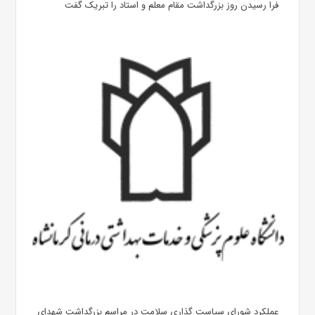
فرا رسیدن روز بزرگداشت مقام معلم و استاد را تبریک گفت
عملکرد شورای سیاست گذاری سلامت در مراسم بزرگداشت شهدای