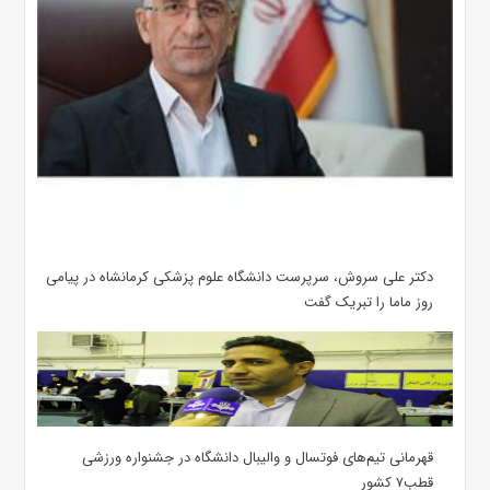
دکتر علی سروش، سرپرست دانشگاه علوم پزشکی کرمانشاه در پیامی
روز ماما را تبریک گفت
قهرمانی تیم‌های فوتسال و والیبال دانشگاه در جشنواره ورزشی
قطب۷ کشور