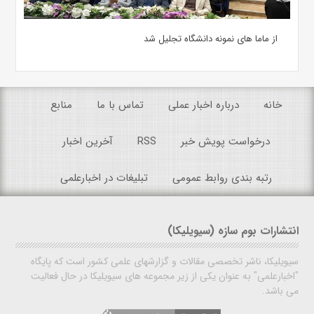
از ماما های نمونه دانشگاه تجلیل شد
خانه
درباره اخبار عملی
تماس با ما
منابع
درخواست پویش خبر
RSS
آخرین اخبار
رتبه بندی روابط عمومی
تبلیغات در اخبارعلمی
انتشارات بوم سازه (سیویلیکا)
سیویلیکا، ناشر تخصصی مقالات و گزارشهای علمی کشور است که پایگاه
"اخبارعلمی" به عنوان یکی از زیر مجموعه های سیویلیکا در حال فعالیت
می باشد.