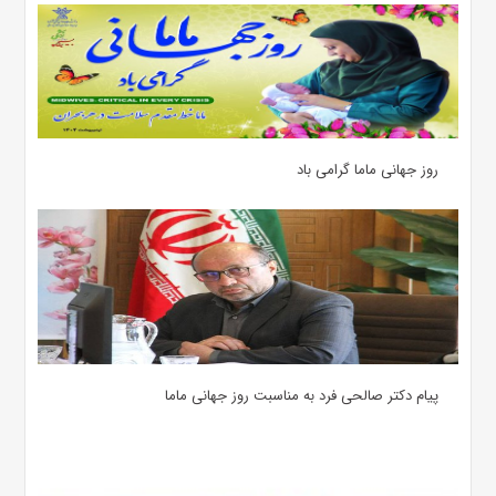
روز جهانی ماما گرامی باد
پیام دکتر صالحی فرد به مناسبت روز جهانی ماما