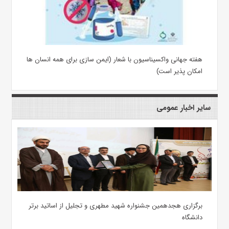
هفته جهانی واکسیناسیون با شعار (ایمن سازی برای همه انسان ها
امکان پذیر است)
سایر اخبار عمومی
برگزاری هجدهمین جشنواره شهید مطهری و تجلیل از اساتید برتر
دانشگاه