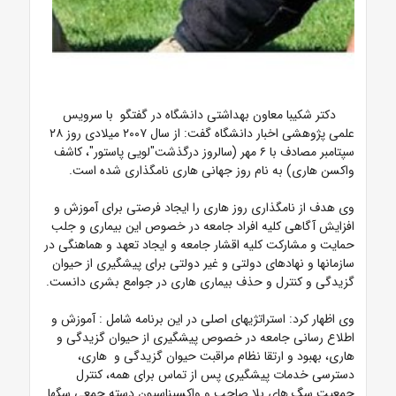
دکتر شکیبا معاون بهداشتی دانشگاه در گفتگو با سرویس
علمی پژوهشی اخبار دانشگاه گفت: از سال ۲۰۰۷ میلادی روز ۲۸
سپتامبر مصادف با ۶ مهر (سالروز درگذشت"لویی پاستور"، کاشف
واکسن هاری) به نام روز جهانی هاری نامگذاری شده است.
وی هدف از نامگذاری روز هاری را ایجاد فرصتی برای آموزش و
افزایش آگاهی کلیه افراد جامعه در خصوص این بیماری و جلب
حمایت و مشارکت کلیه اقشار جامعه و ایجاد تعهد و هماهنگی در
سازمانها و نهادهای دولتی و غیر دولتی برای پیشگیری از حیوان
گزیدگی و کنترل و حذف بیماری هاری در جوامع بشری دانست.
وی اظهار کرد: استراتژیهای اصلی در این برنامه شامل : آموزش و
اطلاع رسانی جامعه در خصوص پیشگیری از حیوان گزیدگی و
هاری، بهبود و ارتقا نظام مراقبت حیوان گزیدگی و هاری،
دسترسی خدمات پیشگیری پس از تماس برای همه، کنترل
جمعیت سگ های بلا صاحب و واکسیناسیون دسته جمعی سگها