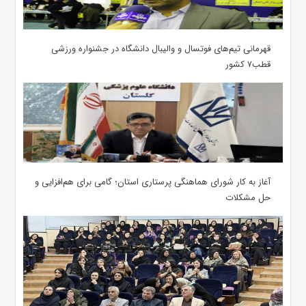
قهرمانی تیم‌های فوتسال و والیبال دانشگاه در جشنواره ورزشی
قطب۷ کشور
آغاز به کار شورای هماهنگی پرستاری استان؛ گامی برای هم‌افزایی و
حل مشکلات