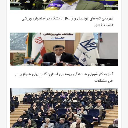
قهرمانی تیم‌های فوتسال و والیبال دانشگاه در جشنواره ورزشی
قطب۷ کشور
آغاز به کار شورای هماهنگی پرستاری استان؛ گامی برای هم‌افزایی و
حل مشکلات