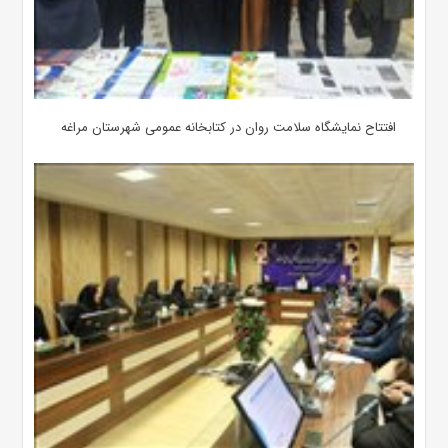
افتتاح نمایشگاه سلامت روان در کتابخانه عمومی شهرستان مراغه