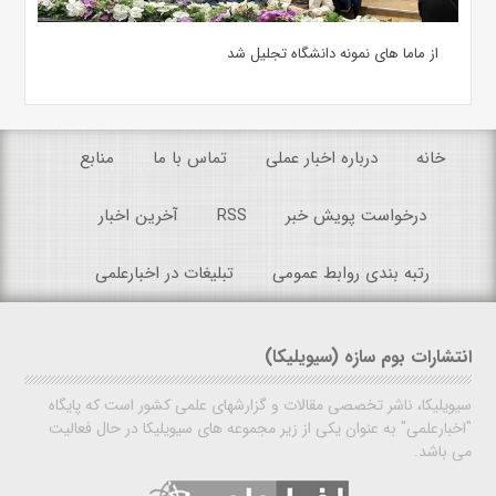
از ماما های نمونه دانشگاه تجلیل شد
خانه
درباره اخبار عملی
تماس با ما
منابع
درخواست پویش خبر
RSS
آخرین اخبار
رتبه بندی روابط عمومی
تبلیغات در اخبارعلمی
انتشارات بوم سازه (سیویلیکا)
سیویلیکا، ناشر تخصصی مقالات و گزارشهای علمی کشور است که پایگاه
"اخبارعلمی" به عنوان یکی از زیر مجموعه های سیویلیکا در حال فعالیت
می باشد.