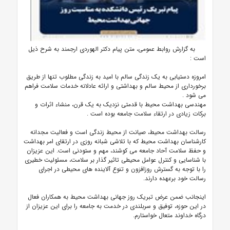
به گزارش روابط عمومی، متن پیام دکتر الهوردی ارجمند به شرح ذیل
است
:
امروزه دستیابی به یک زندگی سالم با امید به زندگی مطلوب تنها از طریق
برخورداری از محیط سالم و بهداشتی و ارائه عادلانه خدمات سلامت فراهم
می شود
.
مهندسی بهداشت محیط با قدمتی نزدیک به یک قرن، منشاء اثرات و
برکات زیادی در ارتقاء سلامت جامعه بوده است
.
رسالت بهداشت محیط، صیانت از محیط زندگی است و فعالیت مجدانه
کارشناسان بهداشت محیط که با تلاشی شبانه روزی در ارتقای امر بهداشت
و حفظ سلامت آحاد جامعه می کوشند، مهم و ستودنی است. این عزیزان
با شناسایی و کنترل عوامل محیطی تاثیر گذار بر سلامت، مسئولیت خطیری
را با توجه به گسترش روزافزون و تنوع آلاینده های محیطی در اجرای
رسالت خود برعهده دارند.
اینجانب ضمن عرض تبریک روز جهانی بهداشت محیط به همکاران فعال
در این حوزه، توفیق و سربلندی در خدمت به جامعه را برای این عزیزان از
درگاه خداوند متعال خواستارم.