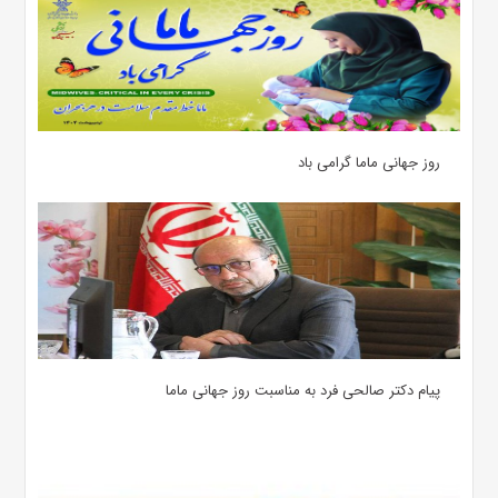
روز جهانی ماما گرامی باد
پیام دکتر صالحی فرد به مناسبت روز جهانی ماما