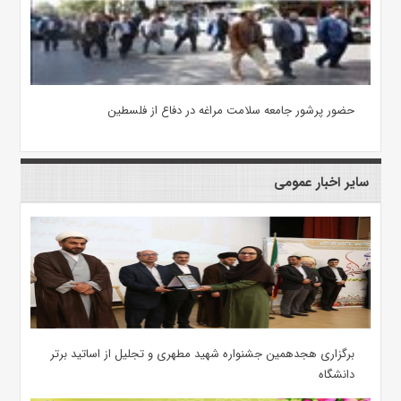
حضور پرشور جامعه سلامت مراغه در دفاع از فلسطین
سایر اخبار عمومی
برگزاری هجدهمین جشنواره شهید مطهری و تجلیل از اساتید برتر
دانشگاه