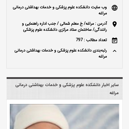
وب سایت دانشکده علوم پزشکی و خدمات بهداشتی درمانی
language
مراغه
آدرس : مراغه/ خ معلم شمالی / جنب اداره راهنمایی و
location_on
رانندگی/ ساختمان ستاد مرکزی دانشکده علوم پزشکی
تعداد مطالب : 797
event_note
رتبه‌بندی دانشکده علوم پزشکی و خدمات بهداشتی درمانی
keyboard_arrow_up
مراغه
سایر اخبار دانشکده علوم پزشکی و خدمات بهداشتی درمانی
مراغه