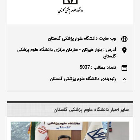
وب سایت دانشگاه علوم پزشکی گلستان
language
آدرس : بلوار هیرکان - سازمان مرکزی دانشگاه علوم پزشکی
location_on
گلستان
تعداد مطالب : 5037
event_note
رتبه‌بندی دانشگاه علوم پزشکی گلستان
keyboard_arrow_up
سایر اخبار دانشگاه علوم پزشکی گلستان