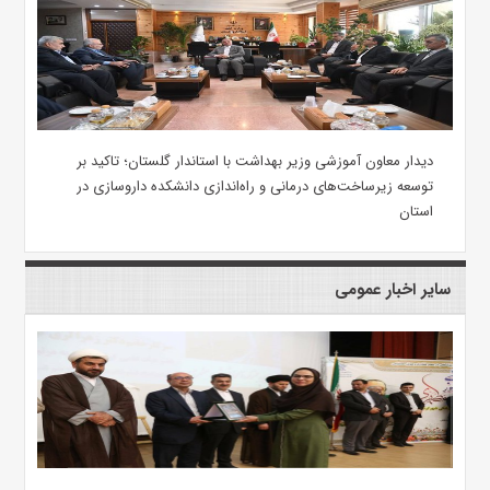
دیدار معاون آموزشی وزیر بهداشت با استاندار گلستان؛ تاکید بر
توسعه زیرساخت‌های درمانی و راه‌اندازی دانشکده داروسازی در
استان
سایر اخبار عمومی