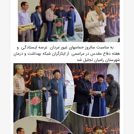
به مناسبت سالروز حماسهای غیور مردان عرصه ایستادگی و
هفته دفاع مقدس در مراسمی از ایثارگران شبکه بهداشت و درمان
شهرستان رامیان تجلیل شد