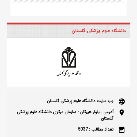
دانشگاه علوم پزشکی گلستان
وب سایت دانشگاه علوم پزشکی گلستان
language
آدرس : بلوار هیرکان - سازمان مرکزی دانشگاه علوم پزشکی
location_on
گلستان
تعداد مطالب : 5037
event_note