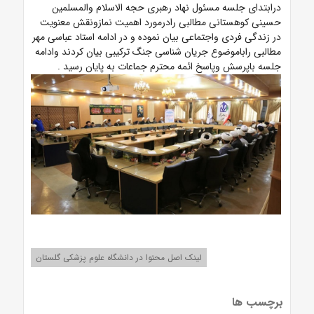
درابتدای جلسه مسئول نهاد رهبری حجه الاسلام والمسلمین
حسینی کوهستانی مطالبی رادرمورد اهمیت نمازونقش معنویت
در زندگی فردی واجتماعی بیان نموده و در ادامه استاد عباسی مهر
مطالبی راباموضوع جریان شناسی جنگ ترکیبی بیان کردند وادامه
جلسه باپرسش وپاسخ ائمه محترم جماعات به پایان رسید
.
لینک اصل محتوا در دانشگاه علوم پزشکی گلستان
برچسب ها