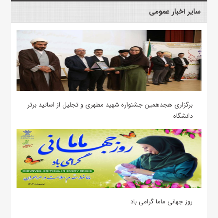
سایر اخبار عمومی
برگزاری هجدهمین جشنواره شهید مطهری و تجلیل از اساتید برتر
دانشگاه
روز جهانی ماما گرامی باد