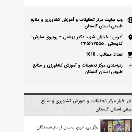
وب سایت مرکز تحقیقات و آموزش کشاورزی و منابع
langu
طبیعی استان گلستان
آدرس : خیابان شهید دکتر بهشتی – روبروی سازش-
locatio
کدپستی : ۴۹۱۵۶۷۷۵۵۵
تعداد مطالب : 1618
event_n
رتبه‌بندی مرکز تحقیقات و آموزش کشاورزی و منابع
keyboard_ar
طبیعی استان گلستان
یر اخبار مرکز تحقیقات و آموزش کشاورزی و منابع
یعی استان گلستان
برگزاری آیین تجلیل از بازنشستگان