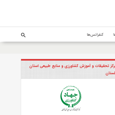
ا
کنفرانس‌ها
search
کز تحقیقات و آموزش کشاورزی و منابع طبیعی استان
ستان