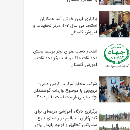
برگزاری آیین خوش آمد همکاران
استخدامی سال ۱۴۰۲ مرکز تحقیقات و
آموزش گلستان
افتخار کسب عنوان برتر توسط بخش
تحقیقات خاک و آب مرکز تحقیقات و
آموزش گلستان
شرکت محقق مرکز در کرسی علمی-
ترویجی با موضوع واردات گوسفندان
نژاد خارجی فرصت است یا تهدید؟
برگزاری کارگاه آموزشی مزرعه‌ای برای
گندم‌کاران انبارالوم در راستای طرح
مشارکتی تحقیق و تولید پایدار برای