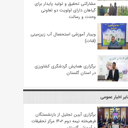
مشارکتی تحقیق و تولید پایدار برای
گیاهان دارای اولویت دو تعاونی
وحدت و رسالت
وبینار آموزشی استحصال آب زیرزمینی
(قنات)
برگزاری همایش گردشگری کشاورزی
در استان گلستان
یر اخبار عمومی
برگزاری آیین تجلیل از بازنشستگان
فرهیخته نیمه دوم ۱۴۰۲ مرکز تحقیقات
و آموزش گلستان