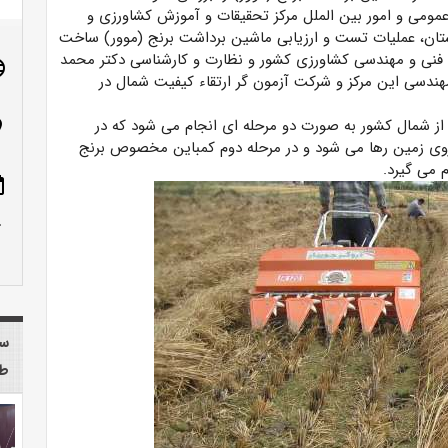
عمومی و امور بین الملل مرکز تحقیقات و آموزش کشاورزی و
تان، عملیات تست و ارزیابی ماشین برداشت برنج (موور) ساخت
فنی و مهندسی کشاورزی کشور و نظارت و کارشناسی دکتر محمد
age
سی این مرکز و شرکت آزمون گر ارتقاء کیفیت شمال در
ز شمال کشور به صورت دو مرحله ای انجام می شود که در
n_on
روی زمین رها می شود و در مرحله دوم کمباین مخصوص برنج
 می گیرد.
ote
row_up
سا
طب