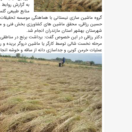
به گزارش روابط 
منابع طبیعی گلس
گروه ماشین سازی نیستانی با هماهنگی موسسه تحقیقات 
حسین رزاقی، محقق ماشین های کشاورزی بخش فنی و مهند
شهرستان بهشهر استان مازندران انجام شد.
دکتر رزاقی در این خصوص گفت: برداشت برنج در مناطقی ا
مرحله نخست شالی توسط کارگر یا ماشین دروگر بریده و 
عملیات خرمن کوبی و جداسازی دانه از ساقه و خوشه انجام