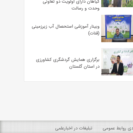
گیاهان دارای اولویت دو تعاونی
وحدت و رسالت
وبینار آموزشی استحصال آب زیرزمینی
(قنات)
برگزاری همایش گردشگری کشاورزی
در استان گلستان
ندی روابط عمومی
تبلیغات در اخبارعلمی