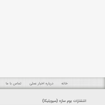
خانه
درباره اخبار عملی
تماس با ما
انتشارات بوم سازه (سیویلیکا)