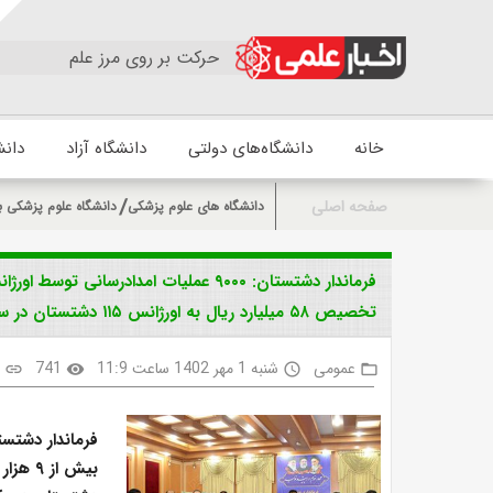
حرکت بر روی مرز علم
خانه
دانشگاه‌های دولتی
دانشگاه آزاد
دانش
صفحه اصلی
دانشگاه های علوم پزشکی
دانشگاه علوم پزشکی ب
تخصیص ۵۸ میلیارد ریال به اورژانس ۱۱۵ دشتستان در سال جاری
عمومی
شنبه 1 مهر 1402 ساعت 11:9
741
د
link
visibility
access_time
folder_open