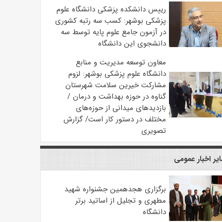
رییس دانشکده پزشکی دانشگاه علوم
پزشکی بوشهر: کسب سه رتبه کشوری
در آزمون جامع علوم پایه توسط سه
دانشجوی این دانشگاه
معاون توسعه مدیریت و منابع
دانشگاه علوم پزشکی بوشهر: لزوم
مشارکت خیرین سلامت شهرستان
گناوه در حوزه بهداشت و درمان /
بازدیدهای میدانی از حوزه‌های
مختلف در دستور کار است/ گزارش
تصویری
یر اخبار عمومی
برگزاری هجدهمین جشنواره شهید
مطهری و تجلیل از اساتید برتر
دانشگاه