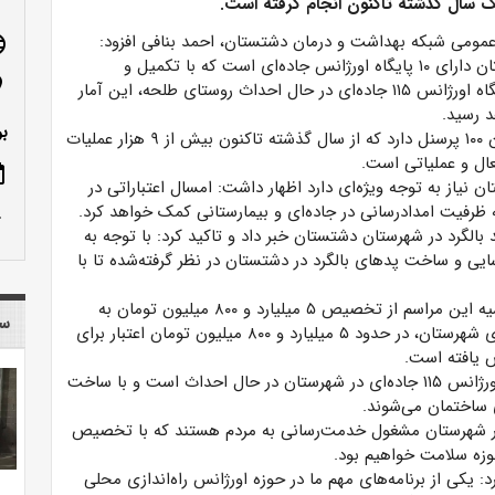
 سال گذشته تاکنون انجام گرفته است.
عمومی شبکه بهداشت و درمان دشتستان، احمد بنافی افزود:
age
شهرستان دشتستان دارای ۱۰ پایگاه اورژانس جاده‌ای است که با تکمیل و
n_on
بهره‌برداری از پایگاه اورژانس ۱۱۵ جاده‌ای در حال احداث روستای طلحه، این آمار
بو
بنافی تصریح کرد: کرد: مجموعه اورژانس جاده‌ای دشتستان ۱۰۰ پرسنل دارد که از سال گذشته تاکنون بیش از ۹ هزار عملیات
عال و عملیاتی است.
ote
 نیاز به توجه ویژه‌ای دارد اظهار داشت: امسال اعتباراتی در
ظرفیت امدادرسانی در جاده‌ای و بیمارستانی کمک خواهد کرد.
row_up
ان از شناسایی ۱۲ نقطه احداث پد بالگرد در شهرستان دشتستان خبر داد و تاکید کرد: با توجه به
سایی و ساخت پدهای بالگرد در دشتستان در نظر گرفته‌شده تا با
رئیس شبکه بهداشت و درمان شهرستان دشتستان در حاشیه این مراسم از تخصیص ۵ میلیارد و ۸۰۰ میلیون تومان به
سا
اورژانس ۱۱۵ دشتستان خبر داد و گفت: در کمیته برنامه‌ریزی شهرستان، در حدود ۵ میلیارد و ۸۰۰ میلیون تومان اعتبار برای
 یافته است.
دکتر ماریا خویشدوست بیان کرد: در حال حاضر ۳ پایگاه اورژانس ۱۱۵ جاده‌ای در شهرستان در حال احداث است و با ساخت
رد: ۲۹دستگاه آمبولانس در شهرستان مشغول خدمت‌رسانی به مردم هستند که با تخصیص
کی از برنامه‌های مهم ما در حوزه اورژانس راه‌اندازی محلی