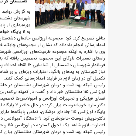
دشتستان در یک
به گزارش روابط 
به ۱۱ پایگاه خواهد رسید.
امدادرسانی انجام داده‌اند که نشان از مجموعه‌ای چابک، ف
وی با اشاره به اینکه مجموعه ظرفیت‌های اورژانسی شهرستان
راستای تعمیرات ناوگان این مجموعه تخصیص یافته که به 
فرماندار شهرستان دشتست
نیاز شهرستان به پدهای بالگرد، اعتبارات ویژه‌ای برای شنا
تکمیل آن در زمان لازم در فرایند امدادرسانی کمک کنند.
فضای فیزیکی و تجهیزات اورژانس و آمبولانس‌ها تخصیص
پایگاه اورژانس ۱۱۵ جاده‌ای بوشکان، تمامی پایگاه‌ها دارای ساختمان می‌شوند.
دکترخویش دوست خاطرنشان ک
اعتبارات لازم شاهد یک تحول گسترده در اورژانس ۱۱۵ و حوزه سلامت خواهیم بود.
رئیس شبکه بهداشت و درمان شهرستان دشتستان بیان کرد: ی