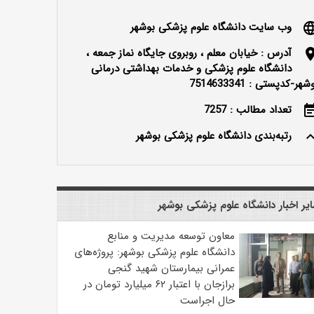
وب سایت دانشگاه علوم پزشکی بوشهر
langu
آدرس : خیابان معلم ، روبروی جایگاه نماز جمعه ،
locatio
دانشگاه علوم پزشکی و خدمات بهداشتی درمانی
شهر-کدپستی : 7514633341
تعداد مطالب : 7257
event_n
رتبه‌بندی دانشگاه علوم پزشکی بوشهر
keyboard_ar
یر اخبار دانشگاه علوم پزشکی بوشهر
معاون توسعه مدیریت و منابع
دانشگاه علوم پزشکی بوشهر: پروژه‌های
عمرانی بیمارستان شهید گنجی
برازجان با اعتبار ۶۲ میلیارد تومان در
حال اجراست