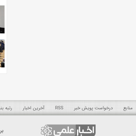
منابع
درخواست پویش خبر
RSS
آخرین اخبار
رتبه ب
بر