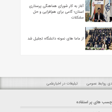
آغاز به کار شورای هماهنگی پرستاری
استان؛ گامی برای هم‌افزایی و حل
مشکلات
از ماما های نمونه دانشگاه تجلیل شد
ندی روابط عمومی
تبلیغات در اخبارعلمی
چسب های پر استفاده