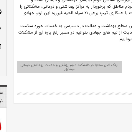
ز نیازهای اساسی مردم نیازهای بهداشتی و درمانی است و
م مناطق کم برخوردار به مراکز بهداشتی و درمانی، مشکلاتی را
age
به همراه دارد که با تدبیر مناسب در جهت رفع این مشکلات با همکاری تیپ زرهی ۲۱ سپاه ناحیه فیروزه این اردو جهادی
افزایش سطح بهداشت و عدالت در دسترسی به خدمات حوزه سلامت
n_on
مایت از تیم های جهادی بتوانیم در مسیر رفع پاره ای از مشکلات
داریم.
ote
row_up
لینک اصل محتوا در دانشکده علوم پزشکی و خدمات بهداشتی درمانی
نیشابور
سا
نی