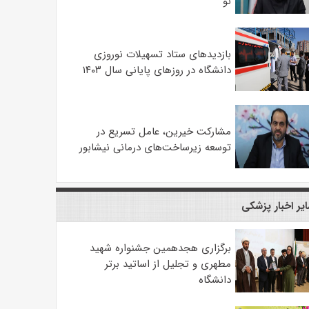
نو
بازدیدهای ستاد تسهیلات نوروزی
دانشگاه در روزهای پایانی سال ۱۴۰۳
مشارکت خیرین، عامل تسریع در
توسعه زیرساخت‌های درمانی نیشابور
یر اخبار پزشکی
برگزاری هجدهمین جشنواره شهید
مطهری و تجلیل از اساتید برتر
دانشگاه