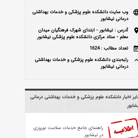
وب سایت دانشکده علوم پزشکی و خدمات بهداشتی
langu
درمانی نیشابور
آدرس : نیشابور - ابتدای شهرک فرهنگیان میدان
locatio
معلم - ستاد مرکزی دانشکده علوم پزشکی نیشابور
تعداد مطالب : 1624
event_n
رتبه‌بندی دانشکده علوم پزشکی و خدمات بهداشتی
keyboard_ar
درمانی نیشابور
یر اخبار دانشکده علوم پزشکی و خدمات بهداشتی درمانی
شابور
راهنمای جامع خدمات سلامت نوروزی
در نیشابور