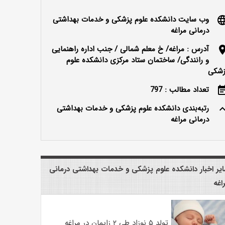
وب سایت دانشکده علوم پزشکی و خدمات بهداشتی
langu
درمانی مراغه
آدرس : مراغه/ خ معلم شمالی / جنب اداره راهنمایی
locatio
و رانندگی/ ساختمان ستاد مرکزی دانشکده علوم
زشکی
تعداد مطالب : 797
event_n
رتبه‌بندی دانشکده علوم پزشکی و خدمات بهداشتی
keyboard_ar
درمانی مراغه
یر اخبار دانشکده علوم پزشکی و خدمات بهداشتی درمانی
اغه
تولد ۵ نوزاد طی ۲ زایمان در مراغه