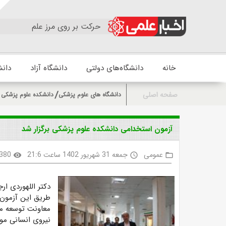
حرکت بر روی مرز علم
خانه
دانشگاه‌های دولتی
دانشگاه آزاد
دانش
صفحه اصلی
دانشگاه های علوم پزشکی
دانشکده علوم پزشکی 
آزمون استخدامی دانشکده علوم پزشکی برگزار شد
عمومی
جمعه 31 شهریور 1402 ساعت 21:6
380
visibility
access_time
folder_open
طریق این آزمون 
معاونت توسعه مد