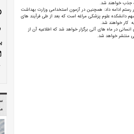
رستم ادامه داد: همچنین در آزمون استخدامی وزارت بهداشت
age
دیگر سهم دانشکده علوم پزشکی مراغه است که بعد از طی فرآیند های
 کار خواهند شد.
نسانی در ماه های آتی برگزار خواهد شد که اطلاعیه آن از
n_on
ی منتشر خواهد شد.
پ
ote
row_up
سا
مر