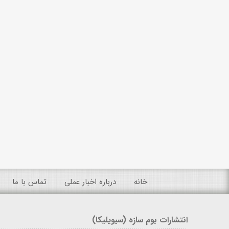
خانه
درباره اخبار عملی
تماس با ما
انتشارات بوم سازه (سیویلیکا)