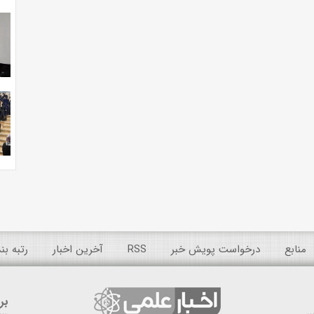
منابع
درخواست پویش خبر
RSS
آخرین اخبار
رتبه ب
بر