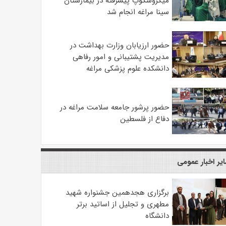
میکروسکوپ پیشرفته در بیمارستان
سینا مراغه انجام شد
حضور ارزیابان وزارت بهداشت در
مدیریت پشتیبانی و امور رفاهی
دانشکده علوم پزشکی مراغه
حضور پرشور جامعه سلامت مراغه در
دفاع از فلسطین
یر اخبار عمومی
برگزاری هجدهمین جشنواره شهید
مطهری و تجلیل از اساتید برتر
دانشگاه