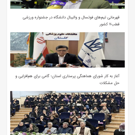
قهرمانی تیم‌های فوتسال و والیبال دانشگاه در جشنواره ورزشی
قطب۷ کشور
آغاز به کار شورای هماهنگی پرستاری استان؛ گامی برای هم‌افزایی و
حل مشکلات