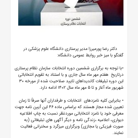
دکتر رضا پورمیرزا مدیر پرستاری دانشگاه علوم پزشکی در
گفتگو با میز خبر روابط عمومی دانشگاه:
▫️با توجه به برگزاری ششمین دوره انتخابات سازمان نظام پرستاری
درتاریخ هفتم مهر ماه سال جاری و با استناد به تقویم انتخاباتی
این دوره تبلیغات کاندیداهای تایید صلاحیت شده از مورخه ۳۰
شهریور ماه آغاز و تا ۵ مهر ماه سال ۱۴۰۲ ادامه دارد.
▫️ بنابراین کلیه نامزدهای انتخابات و طرفداران آنها صرفاً تا زمان
تعیین شده مجاز هستند که براساس ماده ۴۶ این آیین نامه جهت
معرفی خود یا نامزد انتخاباتی موردنظر نسبت به چاپ اطلاعیه
دیواری، اعلامیه ،زندگی نامه و دیگر آگهی های تبلیغاتی (به
صورت فیزیکی یا مجازی) وبرگزاری میزگرد و سخنرانی فعالیت
نمایند.