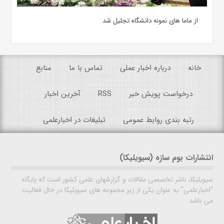
از ماما های نمونه دانشگاه تجلیل شد
خانه
درباره اخبار عملی
تماس با ما
منابع
درخواست پویش خبر
RSS
آخرین اخبار
رتبه بندی روابط عمومی
تبلیغات در اخبارعلمی
انتشارات بوم سازه (سیویلیکا)
سیویلیکا، ناشر تخصصی مقالات و گزارشهای علمی کشور است که پایگاه
"اخبارعلمی" به عنوان یکی از زیر مجموعه های سیویلیکا در حال فعالیت
می باشد.