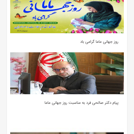
روز جهانی ماما گرامی باد
پیام دکتر صالحی فرد به مناسبت روز جهانی ماما