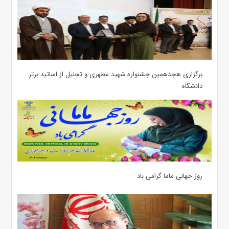
برگزاری هجدهمین جشنواره شهید مطهری و تجلیل از اساتید برتر
دانشگاه
روز جهانی ماما گرامی باد