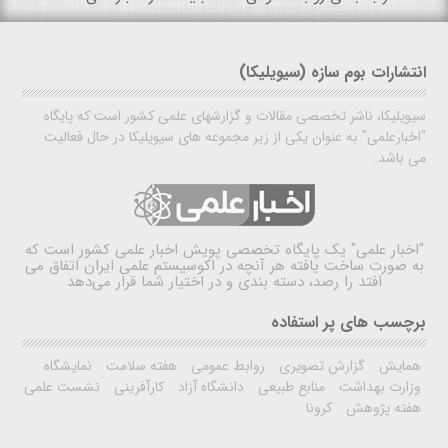
انتشارات بوم سازه (سیویلیکا)
سیویلیکا، ناشر تخصصی مقالات و گزارشهای علمی کشور است که پایگاه
"اخبارعلمی" به عنوان یکی از زیر مجموعه های سیویلیکا در حال فعالیت
می باشد.
"اخبار علمی"
یک پایگاه تخصصی پویش اخبار علمی کشور است که
به صورت ساخت یافته هر آنچه در اکوسیستم علمی ایران اتفاق می
افتد را رصد، دسته بندی و در اختیار شما قرار می‌دهد
برچسب های پر استفاده
همایش
گزارش تصویری
روابط عمومی
هفته سلامت
نمایشگاه
وزارت بهداشت
منابع طبیعی
دانشگاه آزاد
کارآفرینی
نشست علمی
هفته پژوهش
کرونا