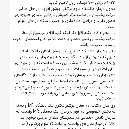
۲۰۲۳ باارزش ۷۰۰ میلیارد ریال تامین گردید.
معاون درمان دانشگاه علوم پزشکی بوشهر افزود: در حال حاضر
شرکت پشتیبان در سایت مرکز آموزشی درمانی شهدای خلیج‌فارس
حضور دارند و مراحل آماده‌سازی و نصب دستگاه در حال انجام
است.
وی مطرح کرد: نکته قابل‌ذکر اینکه کلیه اقلام موردنیاز توسط
شرکت پشتیبانی تامین‌شده و با دقت بالا در حال آماده‌سازی جهت
ورود و نصب می‌باشند
معاون درمان دانشگاه علوم پزشکی بوشهر اذعان داشت: انتظار
داریم که به‌زودی این دستگاه به مرحله بهره‌برداری برسد تا در
چرخه خدمت قرار گیرد و ششمین دستگاه است که با بهره‌برداری
از آن انتظار داریم صف انتظار به نحو چشمگیری کاهش یابد.
دکتر یزدان پناه خاطرنشان کرد: در خصوص استفاده از دستگاه‌های
تشخیصی، ضرورت و مناسبت استفاده از آن بسیار مهم است این
خدمت تنها با دستور پزشک و در صورت ضرورت تجویز می‌شود و
استفاده بیش از ضرورت‌های القایی می‌تواند موجب استهلاک
دستگاه گردد.
وی بیان داشت: در استان بوشهر تاکنون یک دستگاه MRI وابسته
به بخش خصوصی در شهر برازجان، یک دستگاه MRI وابسته به
سازمان تامین اجتماعی در بیمارستان سلمان فارسی بوشهر، سه
MRI در بیمارستان‌های وابسته به دانشگاه علوم پزشکی ( در