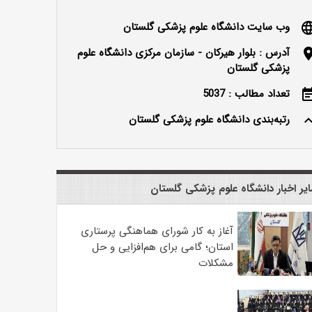
وب سایت دانشگاه علوم پزشکی گلستان
langu
آدرس : بلوار هیرکان - سازمان مرکزی دانشگاه علوم
locatio
پزشکی گلستان
تعداد مطالب : 5037
event_n
رتبه‌بندی دانشگاه علوم پزشکی گلستان
keyboard_ar
یر اخبار دانشگاه علوم پزشکی گلستان
آغاز به کار شورای هماهنگی پرستاری
استان؛ گامی برای هم‌افزایی و حل
مشکلات