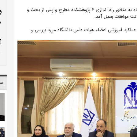
در این جلسه درخواست معاونت تحقیقات و فناوری دانشگاه به منظور راه اندازی ۲ پژوهشکده مطرح و پس از بحث و
age
n_on
 عملکرد آموزشی اعضاء هیات علمی دانشگاه مورد بررسی و
ote
row_up
سا