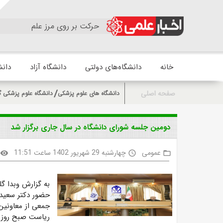
حرکت بر روی مرز علم
خانه
دانشگاه‌های دولتی
دانشگاه آزاد
دانش
صفحه اصلی
دانشگاه های علوم پزشکی
دانشگاه علوم پزشکی گ
دومین جلسه شورای دانشگاه در سال جاری برگزار شد
عمومی
چهارشنبه 29 شهریور 1402 ساعت 11:51
visibility
access_time
folder_open
به گزارش وبدا گ
حضور دکتر سعید 
جمعی از معاونین
ریاست صبح روز چهارشنبه ۲۹ شهریو