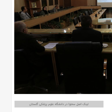
لینک اصل محتوا در دانشگاه علوم پزشکی گلستان