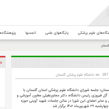
گاه‌های علوم پزشکی
پایگاههای علمی
انجمنها
پژوهشگاه‌ه
لستان
دا
287
دانشگاه علوم پزشکی گلستان
link
لستان؛ جلسه شورای دانشگاه علوم پزشکی استان گلستان با
گل فیروزی رئیس دانشگاه، دکتر مجاورعقیلی معاون آموزشی و
 و سایر اعضای این شورا در سالن جلسات شهید آوینی حوزه
رماه ۱۴۰۲ برگزار شد
.