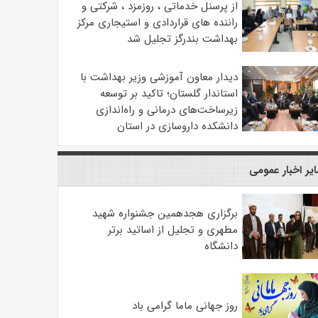
از پرسنل خدماتی ، روزمزد ، شرکتی و
راننده های قراردادی و استیجاری مرکز
بهداشت بندرگز تجلیل شد
دیدار معاون آموزشی وزیر بهداشت با
استاندار گلستان؛ تاکید بر توسعه
زیرساخت‌های درمانی و راه‌اندازی
دانشکده داروسازی در استان
یر اخبار عمومی
برگزاری هجدهمین جشنواره شهید
مطهری و تجلیل از اساتید برتر
دانشگاه
روز جهانی ماما گرامی باد