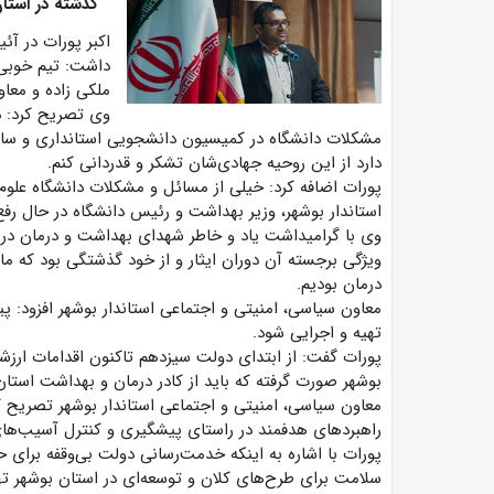
گذشته در استان 
اکبر پورات در آئ
داشت: تیم خوبی 
ملکی زاده و معا
وی تصریح کرد: دک
مشکلات دانشگاه در کمیسیون دانشجویی استانداری و س
دارد از این روحیه جهادی‌شان تشکر و قدردانی کنم.
پورات اضافه کرد: خیلی از مسائل و مشکلات دانشگاه علوم 
استاندار بوشهر، وزیر بهداشت و رئیس دانشگاه در حال ر
وی با گرامیداشت یاد و خاطر شهدای بهداشت و درمان در ایا
ویژگی برجسته آن دوران ایثار و از خود گذشتگی بود که ما ن
درمان بودیم.
معاون سیاسی، امنیتی و اجتماعی استاندار بوشهر افزود: 
تهیه و اجرایی شود.
پورات گفت: از ابتدای دولت سیزدهم تاکنون اقدامات ار
بوشهر صورت گرفته که باید از کادر درمان و بهداشت استا
معاون سیاسی، امنیتی و اجتماعی استاندار بوشهر تصریح ک
راهبردهای هدفمند در راستای پیشگیری و کنترل آسیب‌های
پورات با اشاره به اینکه خدمت‌رسانی دولت بی‌وقفه برا
سلامت برای طرح‌های کلان و توسعه‌ای در استان بوشهر ته