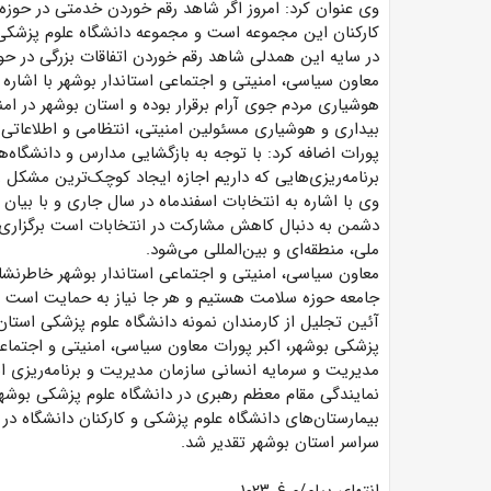
وی عنوان کرد: امروز اگر شاهد رقم خوردن خدمتی در حو
کارکنان این مجموعه است و مجموعه دانشگاه علوم پزشک
در سایه این همدلی شاهد رقم خوردن اتفاقات بزرگی در حو
معاون سیاسی، امنیتی و اجتماعی استاندار بوشهر با اشاره 
هوشیاری مردم جوی آرام برقرار بوده و استان بوشهر در ا
بیداری و هوشیاری مسئولین امنیتی، انتظامی و اطلاعات
پورات اضافه کرد: با توجه به بازگشایی مدارس و دانشگاه‌
برنامه‌ریزی‌هایی که داریم اجازه ایجاد کوچک‌ترین مشکل 
وی با اشاره به انتخابات اسفندماه در سال جاری و با بیان 
دشمن به دنبال کاهش مشارکت در انتخابات است برگزاری 
ملی، منطقه‌ای و بین‌المللی می‌شود.
معاون سیاسی، امنیتی و اجتماعی استاندار بوشهر خاطرنشا
جامعه حوزه سلامت هستیم و هر جا نیاز به حمایت است با
آئین تجلیل از کارمندان نمونه دانشگاه علوم پزشکی استا
پزشکی بوشهر، اکبر پورات معاون سیاسی، امنیتی و اجتماع
مدیریت و سرمایه انسانی سازمان مدیریت و برنامه‌ریزی ا
نمایندگی مقام معظم رهبری در دانشگاه علوم پزشکی بوشه
بیمارستان‌های دانشگاه علوم پزشکی و کارکنان دانشگاه در 
سراسر استان بوشهر تقدیر شد.