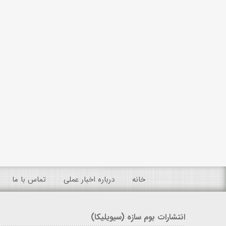
خانه
درباره اخبار عملی
تماس با ما
انتشارات بوم سازه (سیویلیکا)