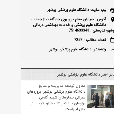
وب سایت دانشگاه علوم پزشکی بوشهر
langu
آدرس : خیابان معلم ، روبروی جایگاه نماز جمعه ،
locatio
دانشگاه علوم پزشکی و خدمات بهداشتی درمانی
شهر-کدپستی : 7514633341
تعداد مطالب : 7257
event_n
رتبه‌بندی دانشگاه علوم پزشکی بوشهر
keyboard_ar
یر اخبار دانشگاه علوم پزشکی بوشهر
معاون توسعه مدیریت و منابع
دانشگاه علوم پزشکی بوشهر: پروژه‌های
عمرانی بیمارستان شهید گنجی
برازجان با اعتبار ۶۲ میلیارد تومان در
حال اجراست