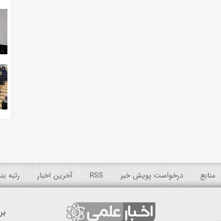
منابع
درخواست پویش خبر
RSS
آخرین اخبار
رتبه ب
بر