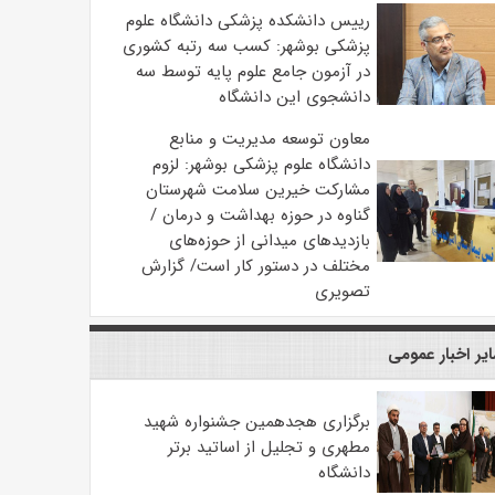
رییس دانشکده پزشکی دانشگاه علوم
پزشکی بوشهر: کسب سه رتبه کشوری
در آزمون جامع علوم پایه توسط سه
دانشجوی این دانشگاه
معاون توسعه مدیریت و منابع
دانشگاه علوم پزشکی بوشهر: لزوم
مشارکت خیرین سلامت شهرستان
گناوه در حوزه بهداشت و درمان /
بازدیدهای میدانی از حوزه‌های
مختلف در دستور کار است/ گزارش
تصویری
یر اخبار عمومی
برگزاری هجدهمین جشنواره شهید
مطهری و تجلیل از اساتید برتر
دانشگاه