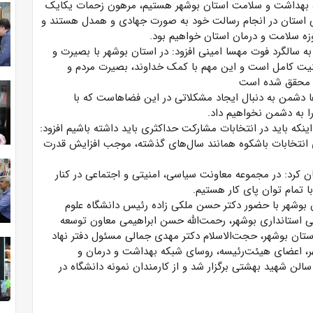
زه بهداشت و سلامت استان بوشهر هستیم، مرهون زحمات یکایک
ی استان در انجام رسالت خود به صورت جهادی و همدل هستند و
زه سلامت و درمان استان خواهیم بود.
به سالگرد فوت مهسا امینی افزود: در استان بوشهر با بصیرت و
منیت کامل است و این مهم با کمک خداوند، بصیرت مردم و
ی محقق شده است
ها دشمن به دنبال ایجاد مشکلاتی در این فضاهاست که با
را به دشمن نخواهیم داد.
اینکه باید در انتخابات مشارکت حداکثری باید داشته باشیم افزود:
انتخابات باشکوه همانند سال‌های گذشته، موجب افزایش قدرت
ن کرد: در مجموعه معاونت سیاسی، امنیتی و اجتماعی در کنار
 تمام توان پای کار هستیم.
ن بوشهر با حضور دکتر حسن ملکی زاده رئیس دانشگاه علوم
ی استانداری بوشهر، رحمت‌الله حسن ابراهیمی معاون توسعه
ستان بوشهر، حجت‌الاسلام دکتر مهدی جمالی مسئول دفتر نهاد
ر، اعضای هیئت‌رئیسه، روسای شبکه بهداشت و درمان و
سالن شهید بهشتی برگزار شد و از کارمندان نمونه دانشگاه در