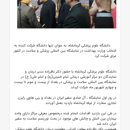
دانشگاه علوم پزشکی کرمانشاه، به عنوان تنها دانشگاه شرکت کننده به
انتخاب وزارت بهداشت در نمایشگاه بین المللی پزشکی و سلامت در کشور
عراق شرکت کرد.
دانشگاه علوم پزشکی کرمانشاه با حضور دکتر باقرزاده مدیر درمان و
نمایندگان دو مرکز آموزشی درمانی امام خمینی(ره) و امام علی( ع) در
نمایشگاه بین المللی سلامت و پزشکی در بغداد از بیست و سوم تا بیست
و چهارم شهریور ماه شرکت کردند.
در روز اول نمایشگاه ، آل صادق سفیر ایران در بغداد و ربی هاوی رایزن
تجاری سفارت از غرفه کرمانشاه بازدید بعمل آوردند.
در طی این بازدید اقدامات انجام شده درخصوص معرفی مراکز دارای واحد
بیماران بین الملل و چالش های موجود در بحث توریسم سلامت به سفیر
ایران داده شد.
همچنین
دکتر باقرزاده معاون اجرایی معاونت درمان دانشگاه علوم پزشکی