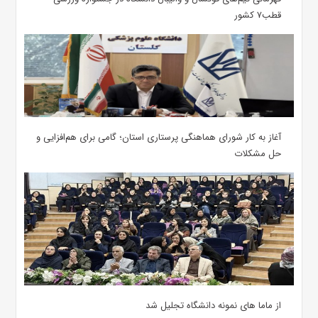
قطب۷ کشور
آغاز به کار شورای هماهنگی پرستاری استان؛ گامی برای هم‌افزایی و
حل مشکلات
از ماما های نمونه دانشگاه تجلیل شد