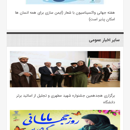
هفته جهانی واکسیناسیون با شعار (ایمن سازی برای همه انسان ها
امکان پذیر است)
سایر اخبار عمومی
برگزاری هجدهمین جشنواره شهید مطهری و تجلیل از اساتید برتر
دانشگاه