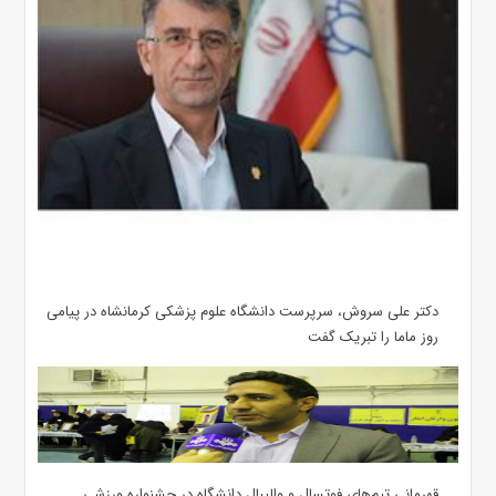
دکتر علی سروش، سرپرست دانشگاه علوم پزشکی کرمانشاه در پیامی
روز ماما را تبریک گفت
قهرمانی تیم‌های فوتسال و والیبال دانشگاه در جشنواره ورزشی