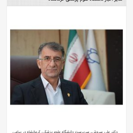
دکتر علی سروش، سرپرست دانشگاه علوم پزشکی کرمانشاه در پیامی