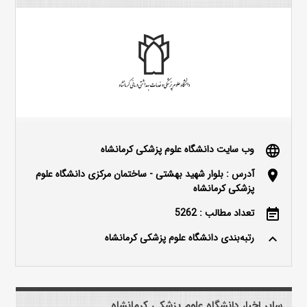
وب سایت دانشگاه علوم پزشکی کرمانشاه
language
آدرس : بلوار شهید بهشتی - ساختمان مرکزی دانشگاه علوم
location_on
پزشکی کرمانشاه
تعداد مطالب : 5262
event_note
رتبه‌بندی دانشگاه علوم پزشکی کرمانشاه
keyboard_arrow_up
سایر اخبار دانشگاه علوم پزشکی کرمانشاه