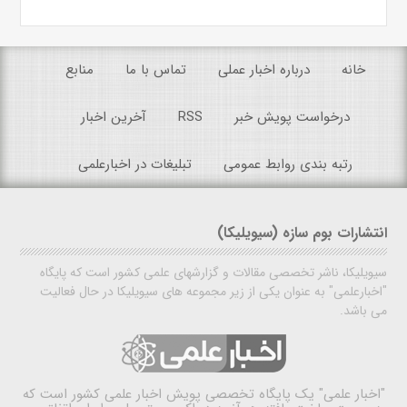
خانه
درباره اخبار عملی
تماس با ما
منابع
درخواست پویش خبر
RSS
آخرین اخبار
رتبه بندی روابط عمومی
تبلیغات در اخبارعلمی
انتشارات بوم سازه (سیویلیکا)
سیویلیکا، ناشر تخصصی مقالات و گزارشهای علمی کشور است که پایگاه
"اخبارعلمی" به عنوان یکی از زیر مجموعه های سیویلیکا در حال فعالیت
می باشد.
"اخبار علمی"
یک پایگاه تخصصی پویش اخبار علمی کشور است که