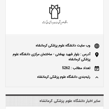
وب سایت دانشگاه علوم پزشکی کرمانشاه
language
آدرس : بلوار شهید بهشتی - ساختمان مرکزی دانشگاه علوم
location_on
پزشکی کرمانشاه
تعداد مطالب : 5262
event_note
رتبه‌بندی دانشگاه علوم پزشکی کرمانشاه
keyboard_arrow_up
سایر اخبار دانشگاه علوم پزشکی کرمانشاه