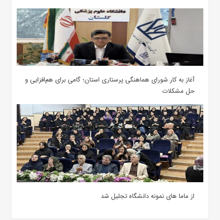
آغاز به کار شورای هماهنگی پرستاری استان؛ گامی برای هم‌افزایی و
حل مشکلات
از ماما های نمونه دانشگاه تجلیل شد