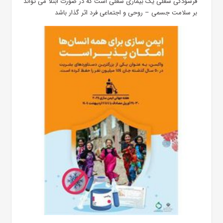
فرسودگی شغلی یک بیماری شغلی است که در صورت ابتلا می تواند
بر سلامت جسمی – روحی و اجتماعی فرد اثر گذار باشد