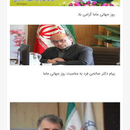
روز جهانی ماما گرامی باد
پیام دکتر صالحی فرد به مناسبت روز جهانی ماما