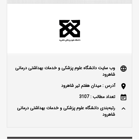
وب سایت دانشگاه علوم پزشکی و خدمات بهداشتی درمانی
language
شاهرود
آدرس : میدان هفتم تیر شاهرود
location_on
تعداد مطالب : 3107
event_note
رتبه‌بندی دانشگاه علوم پزشکی و خدمات بهداشتی درمانی
keyboard_arrow_up
شاهرود