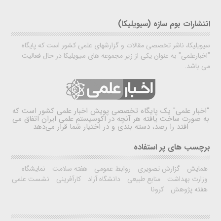
انتشارات بوم سازه (سیویلیکا)
سیویلیکا، ناشر تخصصی مقالات و گزارشهای علمی کشور است که پایگاه
"اخبارعلمی" به عنوان یکی از زیر مجموعه های سیویلیکا در حال فعالیت
می باشد.
"اخبار علمی"
یک پایگاه تخصصی پویش اخبار علمی کشور است که
به صورت ساخت یافته هر آنچه در اکوسیستم علمی ایران اتفاق می
افتد را رصد، دسته بندی و در اختیار شما قرار می‌دهد
برچسب های پر استفاده
همایش
گزارش تصویری
روابط عمومی
هفته سلامت
نمایشگاه
وزارت بهداشت
منابع طبیعی
دانشگاه آزاد
کارآفرینی
نشست علمی
هفته پژوهش
کرونا