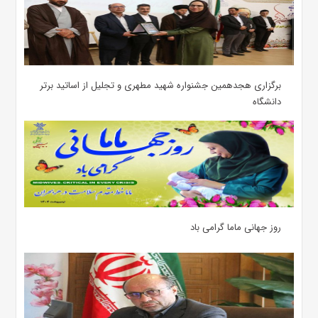
برگزاری هجدهمین جشنواره شهید مطهری و تجلیل از اساتید برتر
دانشگاه
روز جهانی ماما گرامی باد