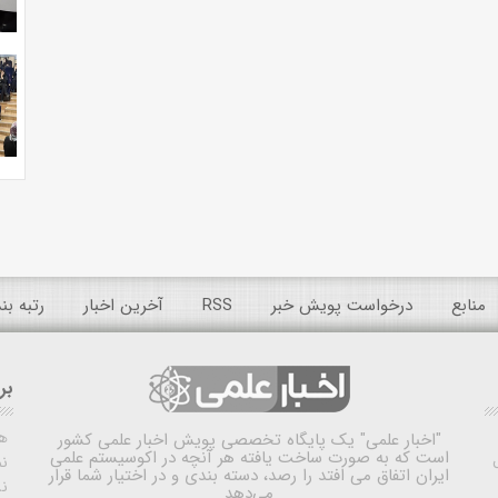
منابع
درخواست پویش خبر
RSS
آخرین اخبار
رتبه ب
بر
ه
"اخبار علمی"
یک پایگاه تخصصی پویش اخبار علمی کشور
است که به صورت ساخت یافته هر آنچه در اکوسیستم علمی
نم
ایران اتفاق می افتد را رصد، دسته بندی و در اختیار شما قرار
ن
می‌دهد