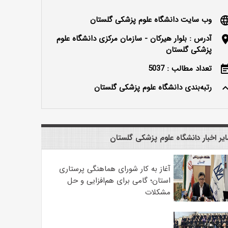
وب سایت دانشگاه علوم پزشکی گلستان
langu
آدرس : بلوار هیرکان - سازمان مرکزی دانشگاه علوم
locatio
پزشکی گلستان
تعداد مطالب : 5037
event_n
رتبه‌بندی دانشگاه علوم پزشکی گلستان
keyboard_ar
یر اخبار دانشگاه علوم پزشکی گلستان
آغاز به کار شورای هماهنگی پرستاری
استان؛ گامی برای هم‌افزایی و حل
مشکلات