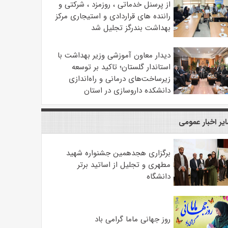
از پرسنل خدماتی ، روزمزد ، شرکتی و
راننده های قراردادی و استیجاری مرکز
بهداشت بندرگز تجلیل شد
دیدار معاون آموزشی وزیر بهداشت با
استاندار گلستان؛ تاکید بر توسعه
زیرساخت‌های درمانی و راه‌اندازی
دانشکده داروسازی در استان
یر اخبار عمومی
برگزاری هجدهمین جشنواره شهید
مطهری و تجلیل از اساتید برتر
دانشگاه
روز جهانی ماما گرامی باد