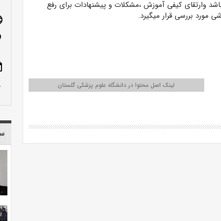
شد وارتقای کیفی آموزش ،مشکلات و پیشنهادات برای رفع
شی مورد بررسی قرار میگیرد.
age
n_on
ote
row_up
لینک اصل محتوا در دانشگاه علوم پزشکی گلستان
سا