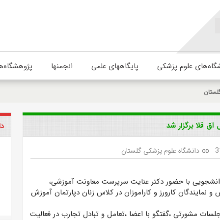
گاه‌های علوم پزشکی
پایگاههای علمی
انجمنها
پژوهشگاه‌ه
لستان
ق قلا برگزار شد
دا
3
دانشگاه علوم پزشکی گلستان
link
انشجویی با حضور دکتر عنایت سرپرست معاونت آموزشی،
و نمایندگان کارورز و کاراموزان در کلاس زنان دپارتمان آموزش
لسات مشورتی ،گفتگو با اعضا ،تعامل و تبادل تجارب در فعالیت