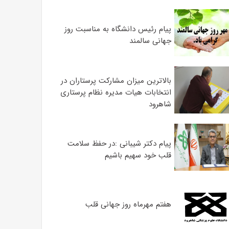
پیام رئیس دانشگاه به مناسبت روز
جهانی سالمند
بالاترین میزان مشارکت پرستاران در
انتخابات هیات مدیره نظام پرستاری
شاهرود
پیام دکتر شیبانی :در حفظ سلامت
قلب خود سهیم باشیم
هفتم مهرماه روز جهانی قلب