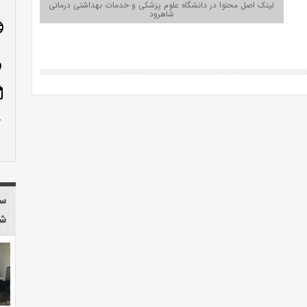
لینک اصل محتوا در دانشگاه علوم پزشکی و خدمات بهداشتی درمانی
شاهرود
age
n_on
ote
row_up
سا
شا