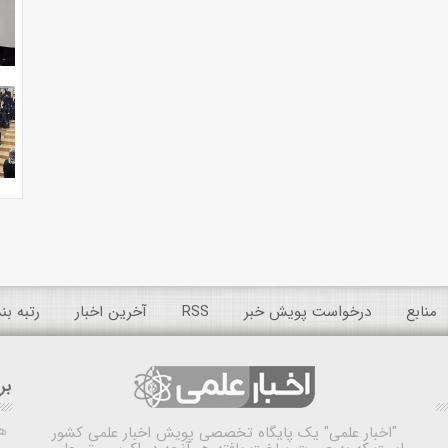
منابع
درخواست پویش خبر
RSS
آخرین اخبار
رتبه ب
بر
ه
"اخبار علمی"
یک پایگاه تخصصی پویش اخبار علمی کشور