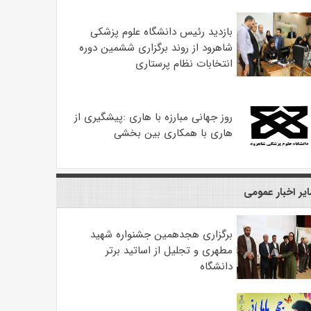
بازدید رئیس دانشگاه علوم پزشکی
شاهرود از روند برگزاری ششمین دوره
انتخابات نظام پرستاری
روز جهانی مبارزه با هاری :پیشگیری از
هاری با همکاری بین بخشی
یر اخبار عمومی
برگزاری هجدهمین جشنواره شهید
مطهری و تجلیل از اساتید برتر
دانشگاه