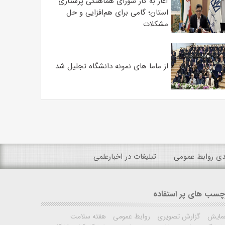
آغاز به کار شورای هماهنگی پرستاری
استان؛ گامی برای هم‌افزایی و حل
مشکلات
از ماما های نمونه دانشگاه تجلیل شد
ندی روابط عمومی
تبلیغات در اخبارعلمی
چسب های پر استفاده
مایش
گزارش تصویری
روابط عمومی
هفته سلامت