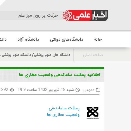
حرکت بر روی مرز علم
خانه
دانشگاه‌های دولتی
دانشگاه آزاد
دانش
صفحه اصلی
دانشگاه های علوم پزشکی
دانشگاه علوم پزشکی 
اطلاعیه پمفلت ساماندهی وضعیت عطاری ها
عمومی
شنبه 18 شهریور 1402 ساعت 19:9
292
visibility
access_time
folder_open
پمفلت ساماندهی
وضعیت عطاری ها