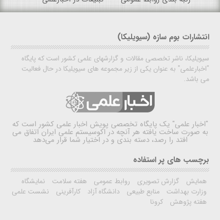
انتشارات بوم سازه (سیویلیکا)
سیویلیکا، ناشر تخصصی مقالات و گزارشهای علمی کشور است که پایگاه
"اخبارعلمی" به عنوان یکی از زیر مجموعه های سیویلیکا در حال فعالیت
می باشد.
"اخبار علمی"
یک پایگاه تخصصی پویش اخبار علمی کشور است که
به صورت ساخت یافته هر آنچه در اکوسیستم علمی ایران اتفاق می
افتد را رصد، دسته بندی و در اختیار شما قرار می‌دهد
برچسب های پر استفاده
همایش
گزارش تصویری
روابط عمومی
هفته سلامت
نمایشگاه
وزارت بهداشت
منابع طبیعی
دانشگاه آزاد
کارآفرینی
نشست علمی
هفته پژوهش
کرونا