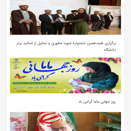
برگزاری هجدهمین جشنواره شهید مطهری و تجلیل از اساتید برتر
دانشگاه
روز جهانی ماما گرامی باد