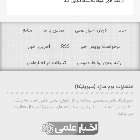
از ماما های نمونه دانشگاه تجلیل شد
خانه
درباره اخبار عملی
تماس با ما
منابع
درخواست پویش خبر
RSS
آخرین اخبار
رتبه بندی روابط عمومی
تبلیغات در اخبارعلمی
انتشارات بوم سازه (سیویلیکا)
سیویلیکا، ناشر تخصصی مقالات و گزارشهای علمی کشور است که پایگاه
"اخبارعلمی" به عنوان یکی از زیر مجموعه های سیویلیکا در حال فعالیت
می باشد.