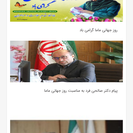
روز جهانی ماما گرامی باد
پیام دکتر صالحی فرد به مناسبت روز جهانی ماما