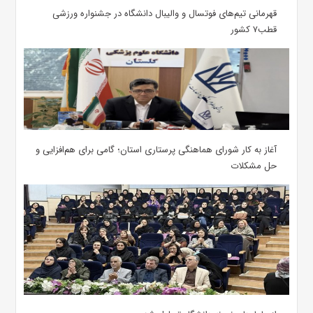
قهرمانی تیم‌های فوتسال و والیبال دانشگاه در جشنواره ورزشی
قطب۷ کشور
آغاز به کار شورای هماهنگی پرستاری استان؛ گامی برای هم‌افزایی و
حل مشکلات