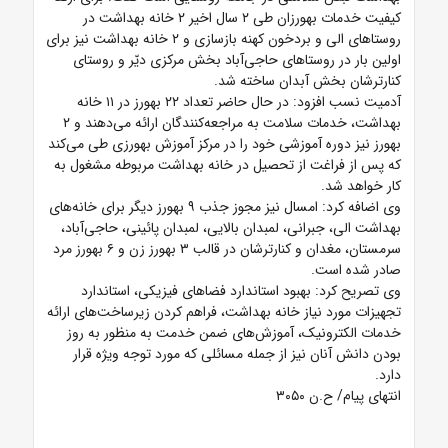
کیفیت خدمات بهورزان طی ۲ سال اخیر ۲ خانه بهداشت در
روستاهای الی و بردخون کهنه بازسازی و ۲ خانه بهداشت نیز برای
اولین بار در روستاهای حاجی‌آباد بخش مرکزی دیّر و روستای
کنارترشان بخش آبدان ساخته شد.
آدمیت نسب افزود: در حال حاضر تعداد ۲۲ بهورز در ۱۱ خانه
بهداشت، خدمات سلامت به مراجعه‌کنندگان ارائه می‌دهند و ۲
بهورز نیز دوره آموزشی خود را در مرکز آموزش بهورزی طی می‌کند
که پس از فراغت از تحصیل در خانه بهداشت مربوطه مشغول به
کار خواهد شد.
وی اضافه کرد: امسال نیز مجوز جذب ۹ بهورز دیگر برای خانه‌های
بهداشت الی، جبرانی، لمبدان بالایی، لمبدان پائینی، حاجی‌آباد،
سرمستان، مغدان و کنارترشان در قالب ۳ بهورز زن و ۶ بهورز مرد
صادر شده است.
وی تصریح کرد: بهبود استاندارد فضاهای فیزیکی، استاندارد
تجهیزات مورد نیاز خانه بهداشت، فراهم کردن زیرساخت‌های ارائه
خدمات الکترونیک، آموزش‌های ضمن خدمت به منظور به روز
بودن دانش آنان نیز از جمله مسائلی که مورد توجه ویژه قرار
دارد.
انتهای پیام/ ح.ن ۳۰۵۰