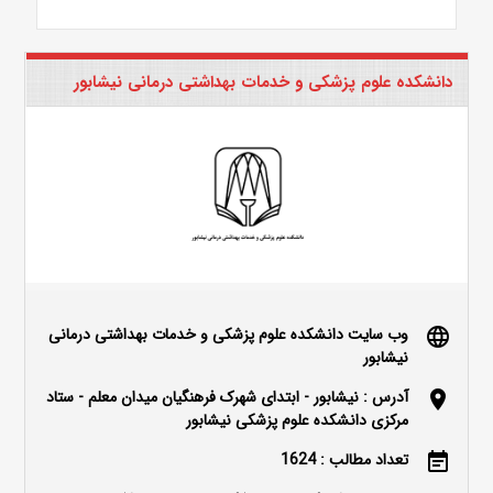
دانشکده علوم پزشکی و خدمات بهداشتی درمانی نیشابور
وب سایت دانشکده علوم پزشکی و خدمات بهداشتی درمانی
language
نیشابور
آدرس : نیشابور - ابتدای شهرک فرهنگیان میدان معلم - ستاد
location_on
مرکزی دانشکده علوم پزشکی نیشابور
تعداد مطالب : 1624
event_note