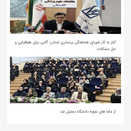
آغاز به کار شورای هماهنگی پرستاری استان؛ گامی برای هم‌افزایی و
حل مشکلات
از ماما های نمونه دانشگاه تجلیل شد