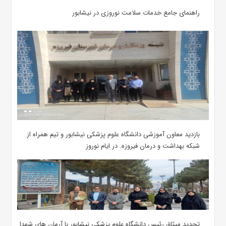
راهنمای جامع خدمات سلامت نوروزی در نیشابور
بازدید معاون آموزشی دانشگاه علوم پزشکی نیشابور و تیم همراه از
شبکه بهداشت و درمان فیروزه. در ایام نوروز
تجدید میثاق رئیس دانشگاه علوم پزشکی نیشابور با آرمان های شهدا