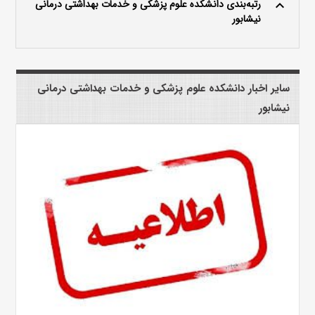
رتبه‌بندی دانشکده علوم پزشکی و خدمات بهداشتی درمانی
keyboard_arrow_up
نیشابور
سایر اخبار دانشکده علوم پزشکی و خدمات بهداشتی درمانی
نیشابور