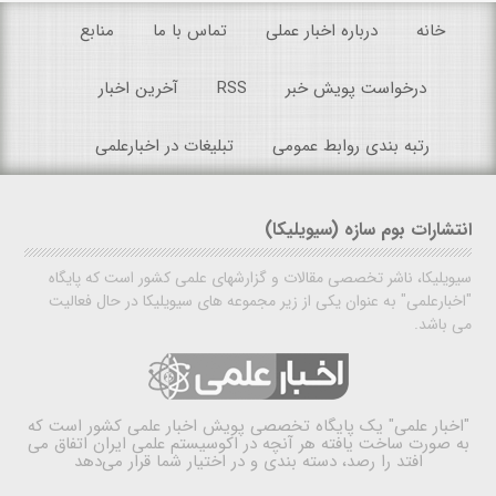
خانه
درباره اخبار عملی
تماس با ما
منابع
درخواست پویش خبر
RSS
آخرین اخبار
رتبه بندی روابط عمومی
تبلیغات در اخبارعلمی
انتشارات بوم سازه (سیویلیکا)
سیویلیکا، ناشر تخصصی مقالات و گزارشهای علمی کشور است که پایگاه
"اخبارعلمی" به عنوان یکی از زیر مجموعه های سیویلیکا در حال فعالیت
می باشد.
"اخبار علمی"
یک پایگاه تخصصی پویش اخبار علمی کشور است که
به صورت ساخت یافته هر آنچه در اکوسیستم علمی ایران اتفاق می
افتد را رصد، دسته بندی و در اختیار شما قرار می‌دهد