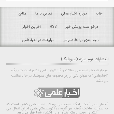
خانه
درباره اخبار عملی
تماس با ما
منابع
درخواست پویش خبر
RSS
آخرین اخبار
رتبه بندی روابط عمومی
تبلیغات در اخبارعلمی
انتشارات بوم سازه (سیویلیکا)
سیویلیکا، ناشر تخصصی مقالات و گزارشهای علمی کشور است که پایگاه
"اخبارعلمی" به عنوان یکی از زیر مجموعه های سیویلیکا در حال فعالیت
می باشد.
"اخبار علمی"
یک پایگاه تخصصی پویش اخبار علمی کشور است که
به صورت ساخت یافته هر آنچه در اکوسیستم علمی ایران اتفاق می
افتد را رصد، دسته بندی و در اختیار شما قرار می‌دهد