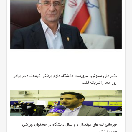
دکتر علی سروش، سرپرست دانشگاه علوم پزشکی کرمانشاه در پیامی
روز ماما را تبریک گفت
قهرمانی تیم‌های فوتسال و والیبال دانشگاه در جشنواره ورزشی
قطب۷ کشور