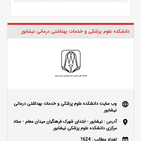
دانشکده علوم پزشکی و خدمات بهداشتی درمانی نیشابور
وب سایت دانشکده علوم پزشکی و خدمات بهداشتی درمانی
language
نیشابور
آدرس : نیشابور - ابتدای شهرک فرهنگیان میدان معلم - ستاد
location_on
مرکزی دانشکده علوم پزشکی نیشابور
تعداد مطالب : 1624
event_note