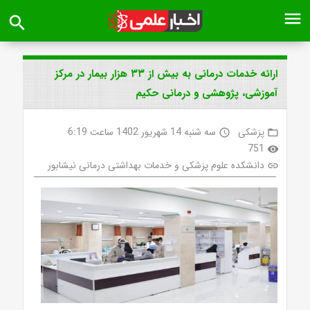
menu
search
ارائه خدمات درمانی به بیش از ۳۳ هزار بیمار در مرکز
آموزشی، پژوهشی و درمانی حکیم
پزشکی
سه شنبه 14 شهریور 1402 ساعت 6:19
access_time
folder_open
751
visibility
دانشکده علوم پزشکی و خدمات بهداشتی درمانی نیشابور
link