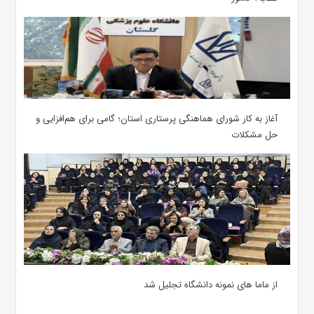
آغاز به کار شورای هماهنگی پرستاری استان؛ گامی برای هم‌افزایی و
حل مشکلات
از ماما های نمونه دانشگاه تجلیل شد