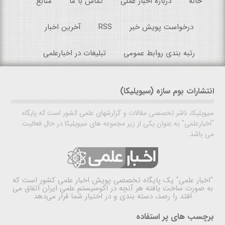
خانه
درباره اخبار عملی
تماس با ما
منابع
درخواست پویش خبر
RSS
آخرین اخبار
رتبه بندی روابط عمومی
تبلیغات در اخبارعلمی
انتشارات بوم سازه (سیویلیکا)
سیویلیکا، ناشر تخصصی مقالات و گزارشهای علمی کشور است که پایگاه
"اخبارعلمی" به عنوان یکی از زیر مجموعه های سیویلیکا در حال فعالیت
می باشد.
"اخبار علمی"
یک پایگاه تخصصی پویش اخبار علمی کشور است که
به صورت ساخت یافته هر آنچه در اکوسیستم علمی ایران اتفاق می
افتد را رصد، دسته بندی و در اختیار شما قرار می‌دهد
برچسب های پر استفاده