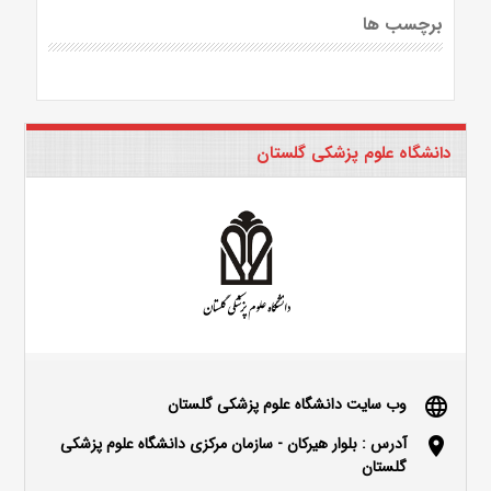
برچسب ها
دانشگاه علوم پزشکی گلستان
وب سایت دانشگاه علوم پزشکی گلستان
language
آدرس : بلوار هیرکان - سازمان مرکزی دانشگاه علوم پزشکی
location_on
گلستان