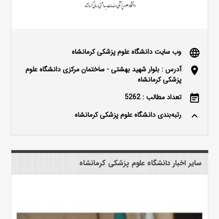
وب سایت دانشگاه علوم پزشکی کرمانشاه
language
آدرس : بلوار شهید بهشتی - ساختمان مرکزی دانشگاه علوم
location_on
پزشکی کرمانشاه
تعداد مطالب : 5262
event_note
رتبه‌بندی دانشگاه علوم پزشکی کرمانشاه
keyboard_arrow_up
سایر اخبار دانشگاه علوم پزشکی کرمانشاه