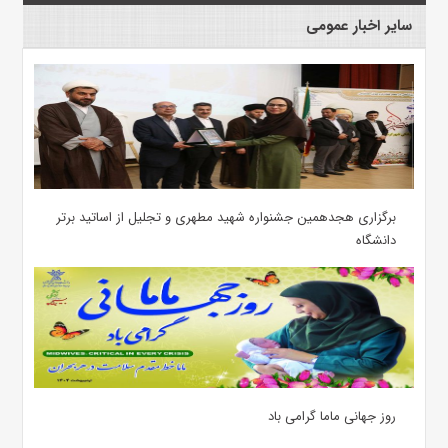
سایر اخبار عمومی
برگزاری هجدهمین جشنواره شهید مطهری و تجلیل از اساتید برتر
دانشگاه
روز جهانی ماما گرامی باد