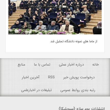
از ماما های نمونه دانشگاه تجلیل شد
خانه
درباره اخبار عملی
تماس با ما
منابع
درخواست پویش خبر
RSS
آخرین اخبار
رتبه بندی روابط عمومی
تبلیغات در اخبارعلمی
انتشارات بوم سازه (سیویلیکا)