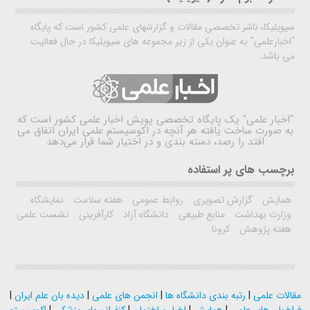
سیویلیکا، ناشر تخصصی مقالات و گزارشهای علمی کشور است که پایگاه
"اخبارعلمی" به عنوان یکی از زیر مجموعه های سیویلیکا در حال فعالیت
می باشد.
"اخبار علمی"
یک پایگاه تخصصی پویش اخبار علمی کشور است که
به صورت ساخت یافته هر آنچه در اکوسیستم علمی ایران اتفاق می
افتد را رصد، دسته بندی و در اختیار شما قرار می‌دهد
برچسب های پر استفاده
همایش
گزارش تصویری
روابط عمومی
هفته سلامت
نمایشگاه
وزارت بهداشت
منابع طبیعی
دانشگاه آزاد
کارآفرینی
نشست علمی
هفته پژوهش
کرونا
مقالات علمی
|
رتبه بندی دانشگاه ها
|
انجمن های علمی
|
دیده بان علم ایران
|