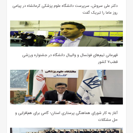
دکتر علی سروش، سرپرست دانشگاه علوم پزشکی کرمانشاه در پیامی
روز ماما را تبریک گفت
قهرمانی تیم‌های فوتسال و والیبال دانشگاه در جشنواره ورزشی
قطب۷ کشور
آغاز به کار شورای هماهنگی پرستاری استان؛ گامی برای هم‌افزایی و
حل مشکلات