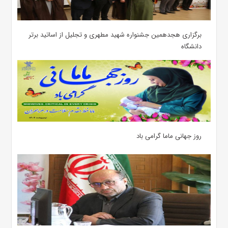
برگزاری هجدهمین جشنواره شهید مطهری و تجلیل از اساتید برتر
دانشگاه
روز جهانی ماما گرامی باد