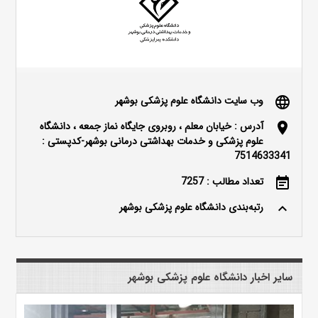
وب سایت دانشگاه علوم پزشکی بوشهر
language
آدرس : خیابان معلم ، روبروی جایگاه نماز جمعه ، دانشگاه
location_on
علوم پزشکی و خدمات بهداشتی درمانی بوشهر-کدپستی :
7514633341
تعداد مطالب : 7257
event_note
رتبه‌بندی دانشگاه علوم پزشکی بوشهر
keyboard_arrow_up
سایر اخبار دانشگاه علوم پزشکی بوشهر