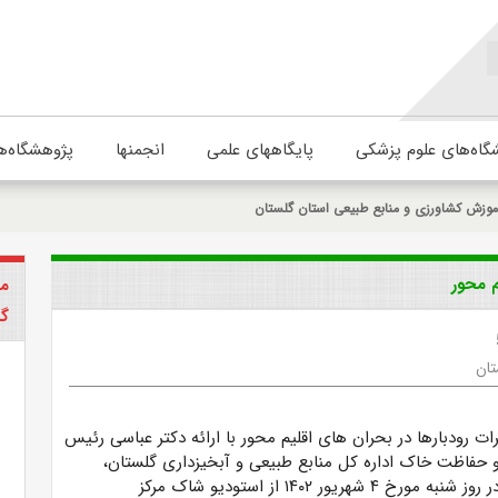
گاه‌های علوم پزشکی
پایگاههای علمی
انجمنها
پژوهشگاه‌ه
موزش کشاورزی و منابع طبیعی استان گلستان
م محور
مر
گل
تان
رات رودبارها در بحران های اقلیم محور با ارائه دکتر عباسی رئیس
 و حفاظت خاک اداره کل منابع طبیعی و آبخیزداری گلستان،
بصورت وبیناری در روز شنبه مورخ ۴ شهریور ۱۴۰۲ از استودیو شاک مرکز