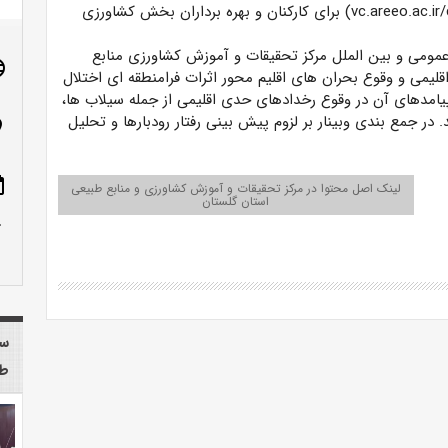
(vc.areeo.ac.ir/ch/golestanch) برای کارکنان و بهره برداران بخش کشاورزی
عمومی و بین الملل مرکز تحقیقات و آموزش کشاورزی منابع
age
اقلیمی و وقوع بحران های اقلیم محور اثرات فرامنطقه ای اختلال
یامدهای آن در وقوع رخدادهای حدی اقلیمی از جمله سیلاب ها،
ر جمع بندی وبینار بر لزوم پیش بینی رفتار رودبارها و تحلیل
n_on
ote
لینک اصل محتوا در مرکز تحقیقات و آموزش کشاورزی و منابع طبیعی
استان گلستان
row_up
سا
طب