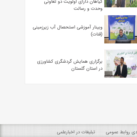
گیاهان دارای اولویت دو تعاونی
وحدت و رسالت
وبینار آموزشی استحصال آب زیرزمینی
(قنات)
برگزاری همایش گردشگری کشاورزی
در استان گلستان
ندی روابط عمومی
تبلیغات در اخبارعلمی