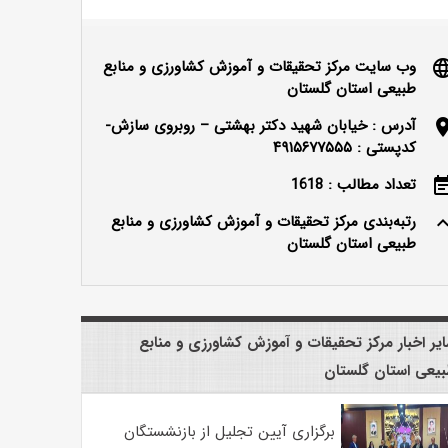
وب سایت مرکز تحقیقات و آموزش کشاورزی و منابع
langu
طبیعی استان گلستان
آدرس : خیابان شهید دکتر بهشتی – روبروی سازش-
locatio
کدپستی : ۴۹۱۵۶۷۷۵۵۵
تعداد مطالب : 1618
event_n
رتبه‌بندی مرکز تحقیقات و آموزش کشاورزی و منابع
keyboard_ar
طبیعی استان گلستان
یر اخبار مرکز تحقیقات و آموزش کشاورزی و منابع
یعی استان گلستان
برگزاری آیین تجلیل از بازنشستگان