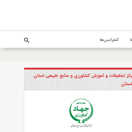
ا
کنفرانس‌ها
search
کز تحقیقات و آموزش کشاورزی و منابع طبیعی استان
ستان