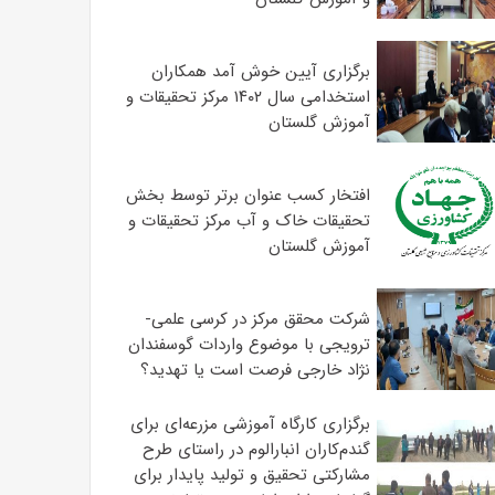
برگزاری آیین خوش آمد همکاران
استخدامی سال ۱۴۰۲ مرکز تحقیقات و
آموزش گلستان
افتخار کسب عنوان برتر توسط بخش
تحقیقات خاک و آب مرکز تحقیقات و
آموزش گلستان
شرکت محقق مرکز در کرسی علمی-
ترویجی با موضوع واردات گوسفندان
نژاد خارجی فرصت است یا تهدید؟
برگزاری کارگاه آموزشی مزرعه‌ای برای
گندم‌کاران انبارالوم در راستای طرح
مشارکتی تحقیق و تولید پایدار برای