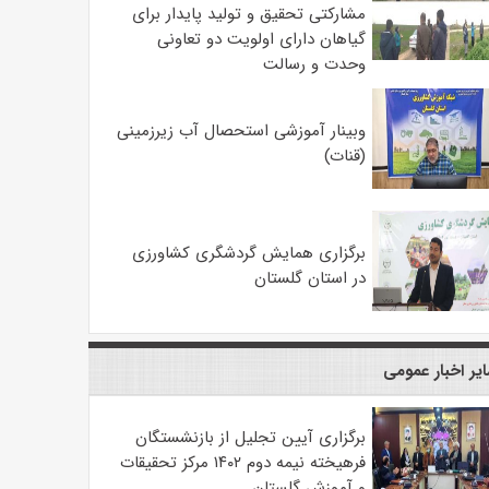
مشارکتی تحقیق و تولید پایدار برای
گیاهان دارای اولویت دو تعاونی
وحدت و رسالت
وبینار آموزشی استحصال آب زیرزمینی
(قنات)
برگزاری همایش گردشگری کشاورزی
در استان گلستان
یر اخبار عمومی
برگزاری آیین تجلیل از بازنشستگان
فرهیخته نیمه دوم ۱۴۰۲ مرکز تحقیقات
و آموزش گلستان