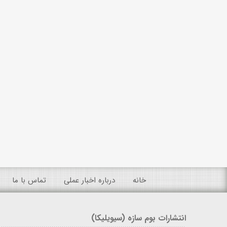
خانه
درباره اخبار عملی
تماس با ما
انتشارات بوم سازه (سیویلیکا)