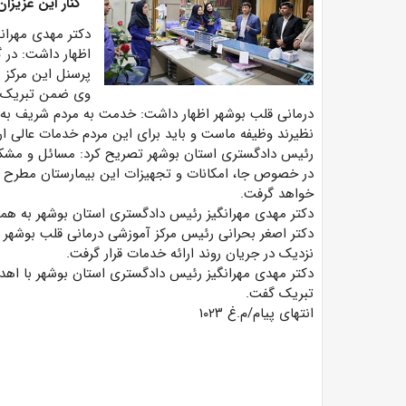
کنار این عزیزا
دکتر مهدی مهرانگ
اظهار داشت: در گ
پرسنل این مرکز 
وی ضمن تبریک رو
درمانی قلب بوشهر اظهار داشت: خدمت به مردم شریف به‌
نظیرند وظیفه ماست و باید برای این مردم خدمات عالی ارا
رئیس دادگستری استان بوشهر تصریح کرد: مسائل و مشکلا
در خصوص جا، امکانات و تجهیزات این بیمارستان مطرح کر
خواهد گرفت.
دکتر مهدی مهرانگیز رئیس دادگستری استان بوشهر به همر
دکتر اصغر بحرانی رئیس مرکز آموزشی درمانی قلب بوشهر ا
نزدیک در جریان روند ارائه خدمات قرار گرفت.
دکتر مهدی مهرانگیز رئیس دادگستری استان بوشهر با اهد
تبریک گفت.
انتهای پیام/م.غ ۱۰۲۳