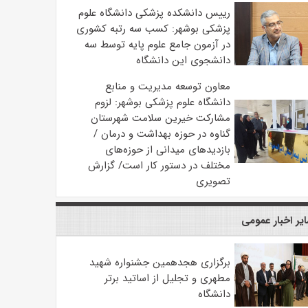
رییس دانشکده پزشکی دانشگاه علوم
پزشکی بوشهر: کسب سه رتبه کشوری
در آزمون جامع علوم پایه توسط سه
دانشجوی این دانشگاه
معاون توسعه مدیریت و منابع
دانشگاه علوم پزشکی بوشهر: لزوم
مشارکت خیرین سلامت شهرستان
گناوه در حوزه بهداشت و درمان /
بازدیدهای میدانی از حوزه‌های
مختلف در دستور کار است/ گزارش
تصویری
یر اخبار عمومی
برگزاری هجدهمین جشنواره شهید
مطهری و تجلیل از اساتید برتر
دانشگاه