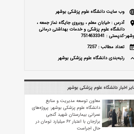
وب سایت دانشگاه علوم پزشکی بوشهر
langu
آدرس : خیابان معلم ، روبروی جایگاه نماز جمعه ،
locatio
دانشگاه علوم پزشکی و خدمات بهداشتی درمانی
شهر-کدپستی : 7514633341
تعداد مطالب : 7257
event_n
رتبه‌بندی دانشگاه علوم پزشکی بوشهر
keyboard_ar
یر اخبار دانشگاه علوم پزشکی بوشهر
معاون توسعه مدیریت و منابع
دانشگاه علوم پزشکی بوشهر: پروژه‌های
عمرانی بیمارستان شهید گنجی
برازجان با اعتبار ۶۲ میلیارد تومان در
حال اجراست