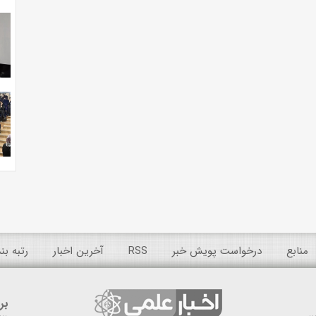
منابع
درخواست پویش خبر
RSS
آخرین اخبار
رتبه ب
بر