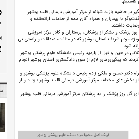
ن هستیم.
یز در حاشیه بازید شبانه از مرکز آموزشی درمانی قلب بوشهر
age
فت‌وگو با بیماران و همراه آنان همه از خدمات ارائه‌شده و
n_on
رضایت داشتند.
ز پزشک و تشکر از پزشکان، پرستاران و کادر مرکز آموزشی
بو
ویژه مردم شریف استان بوشهر که در متانت، صداقت و راستی بی
ئه شود.
ote
تی در حین و قبل از بازدید رئیس دانشگاه علوم پزشکی بوشهر
دند که پیگیری‌های لازم از سوی دادگستری استان بوشهر انجام
row_up
اه دکتر حسن و ملکی زاده رئیس دانشگاه علوم پزشکی بوشهر و
ز بخش‌های مختلف مرکز آموزشی درمانی قلب بوشهر بازدید و از
سا
ای گل روز پزشک را به پزشکان مرکز آموزشی درمانی قلب بوشهر
لینک اصل محتوا در دانشگاه علوم پزشکی بوشهر