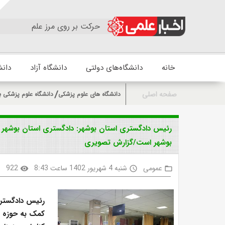
حرکت بر روی مرز علم
خانه
دانشگاه‌های دولتی
دانشگاه آزاد
دانش
صفحه اصلی
دانشگاه های علوم پزشکی
دانشگاه علوم پزشکی ب
رئیس دادگستری استان بوشهر: دادگستری استان بوشهر بر
بوشهر است/گزارش تصویری
عمومی
شنبه 4 شهریور 1402 ساعت 8:43
922
k
visibility
access_time
folder_open
رئیس دادگستری
کمک به حوزه س