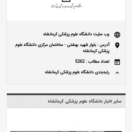
وب سایت دانشگاه علوم پزشکی کرمانشاه
language
آدرس : بلوار شهید بهشتی - ساختمان مرکزی دانشگاه علوم
location_on
پزشکی کرمانشاه
تعداد مطالب : 5262
event_note
رتبه‌بندی دانشگاه علوم پزشکی کرمانشاه
keyboard_arrow_up
سایر اخبار دانشگاه علوم پزشکی کرمانشاه