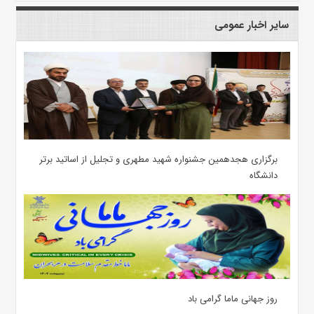
سایر اخبار عمومی
برگزاری هجدهمین جشنواره شهید مطهری و تجلیل از اساتید برتر
دانشگاه
روز جهانی ماما گرامی باد