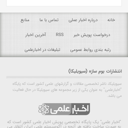
خانه
درباره اخبار عملی
تماس با ما
منابع
درخواست پویش خبر
RSS
آخرین اخبار
رتبه بندی روابط عمومی
تبلیغات در اخبارعلمی
انتشارات بوم سازه (سیویلیکا)
سیویلیکا، ناشر تخصصی مقالات و گزارشهای علمی کشور است که پایگاه
"اخبارعلمی" به عنوان یکی از زیر مجموعه های سیویلیکا در حال فعالیت
می باشد.
"اخبار علمی"
یک پایگاه تخصصی پویش اخبار علمی کشور است که
به صورت ساخت یافته هر آنچه در اکوسیستم علمی ایران اتفاق می