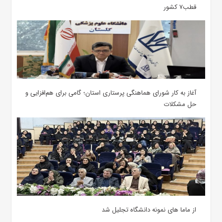
قطب۷ کشور
آغاز به کار شورای هماهنگی پرستاری استان؛ گامی برای هم‌افزایی و
حل مشکلات
از ماما های نمونه دانشگاه تجلیل شد