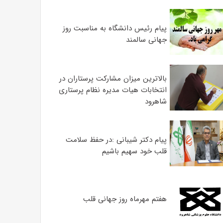
پیام رئیس دانشگاه به مناسبت روز
جهانی سالمند
بالاترین میزان مشارکت پرستاران در
انتخابات هیات مدیره نظام پرستاری
شاهرود
پیام دکتر شیبانی :در حفظ سلامت
قلب خود سهیم باشیم
هفتم مهرماه روز جهانی قلب