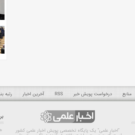
منابع
درخواست پویش خبر
RSS
آخرین اخبار
رتبه ب
بر
ه
"اخبار علمی"
یک پایگاه تخصصی پویش اخبار علمی کشور