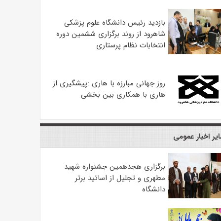
بازدید رئیس دانشگاه علوم پزشکی
شاهرود از روند برگزاری ششمین دوره
انتخابات نظام پرستاری
روز جهانی مبارزه با هاری :پیشگیری از
هاری با همکاری بین بخشی
یر اخبار عمومی
برگزاری هجدهمین جشنواره شهید
مطهری و تجلیل از اساتید برتر
دانشگاه