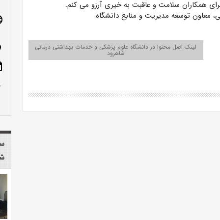
برای همکاران سلامت و عاقبت به خیری آرزو می کنم.
، معاون توسعه مدیریت و منابع دانشگاه
age
لینک اصل محتوا در دانشگاه علوم پزشکی و خدمات بهداشتی درمانی
n_on
شاهرود
ote
row_up
سا
شا