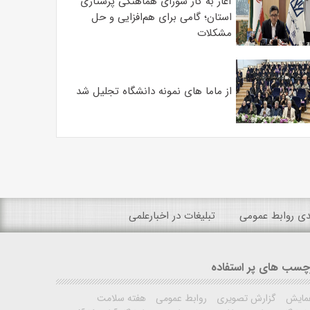
آغاز به کار شورای هماهنگی پرستاری
استان؛ گامی برای هم‌افزایی و حل
مشکلات
از ماما های نمونه دانشگاه تجلیل شد
ندی روابط عمومی
تبلیغات در اخبارعلمی
چسب های پر استفاده
مایش
گزارش تصویری
روابط عمومی
هفته سلامت