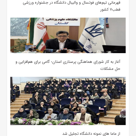
قهرمانی تیم‌های فوتسال و والیبال دانشگاه در جشنواره ورزشی
قطب۷ کشور
آغاز به کار شورای هماهنگی پرستاری استان؛ گامی برای هم‌افزایی و
حل مشکلات
از ماما های نمونه دانشگاه تجلیل شد