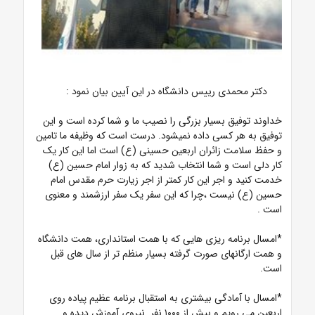
دکتر محمدی رییس دانشگاه در این آیین بیان نمود :
خداوند توفیق بسیار بزرگی را نصیب ما و شما کرده است و این
توفیق به هر کسی داده نمیشود. درست است که وظیفه ما تامین
و حفظ سلامت زائران اربعین حسینی (ع) است اما این کار یک
کار دلی است و شما انتخاب شدید که به زوار امام حسین (ع)
خدمت کنید و اجر این کار کمتر از اجر زیارت حرم مقدس امام
حسین (ع) نیست ،چرا که این سفر یک سفر ارزشمند و معنوی
است .
*امسال برنامه ریزی هایی که با همت استانداری، همت دانشگاه
و همت ارگانهای صورت گرفته بسیار منظم تر از سال های قبل
است.
*امسال با آمادگی بیشتری به استقبال برنامه عظیم پیاده روی
اربعین می رویم و بیش از ۱۰۰۰ نفر نیروی آموزش دیده و