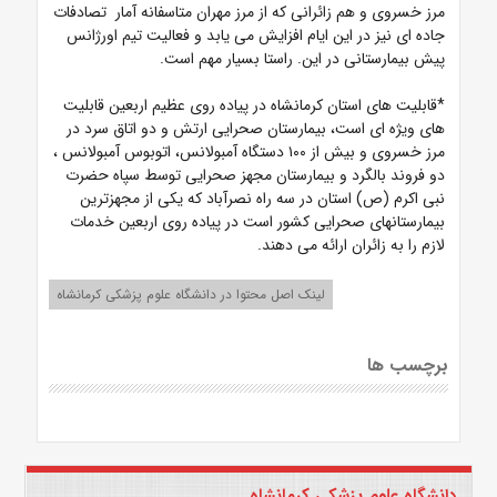
مرز خسروی و هم زائرانی که از مرز مهران متاسفانه آمار تصادفات
جاده ای نیز در این ایام افزایش می یابد و فعالیت تیم اورژانس
پیش بیمارستانی در این. راستا بسیار مهم‌ است.
*قابلیت های استان کرمانشاه در پیاده روی عظیم اربعین قابلیت
های ویژه ای است، بیمارستان صحرایی ارتش و دو اتاق سرد در
مرز خسروی و بیش از ۱۰۰ دستگاه آمبولانس، اتوبوس آمبولانس ،
دو فروند بالگرد و بیمارستان مجهز صحرایی توسط سپاه حضرت
نبی اکرم (ص) استان در سه راه نصرآباد که یکی از مجهزترین
بیمارستانهای صحرایی کشور است در پیاده روی اربعین خدمات
لازم را به زائران ارائه می دهند.
لینک اصل محتوا در دانشگاه علوم پزشکی کرمانشاه
برچسب ها
دانشگاه علوم پزشکی کرمانشاه