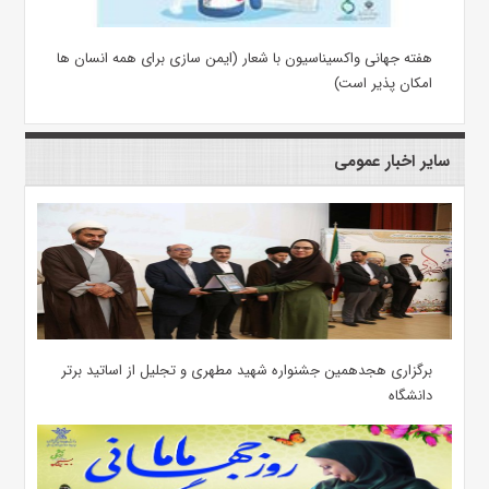
هفته جهانی واکسیناسیون با شعار (ایمن سازی برای همه انسان ها
امکان پذیر است)
سایر اخبار عمومی
برگزاری هجدهمین جشنواره شهید مطهری و تجلیل از اساتید برتر
دانشگاه