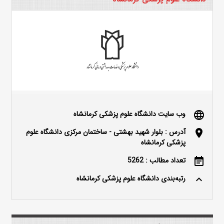
وب سایت دانشگاه علوم پزشکی کرمانشاه
language
آدرس : بلوار شهید بهشتی - ساختمان مرکزی دانشگاه علوم
location_on
پزشکی کرمانشاه
تعداد مطالب : 5262
event_note
رتبه‌بندی دانشگاه علوم پزشکی کرمانشاه
keyboard_arrow_up