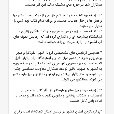
همکاران شما در حوزه های مختلف درگیر این کار هستند.
*در زمینه بهداشتی حدود ۱۰۰ تیم بازرسی از موکب ها ، رستورانها
و هتل ها در حال فعالیت هستند و روزانه تمام نکات بهداشتی را
کنترل می نمایند.
*در نقطه صفر مرزی در مرز خسروی جهت غربالگری زائران ،
آزمایشگاه پیشرفته ای راه اندازی کرده ایم که آزمایش نمونه های
آب آشامیدنی را به صورت روزانه خواهد داشت .
* همچنین آزمایش های تشخیصی کرونا، التور، آنفولانزا و سایر
بیماریهای شایع در کشور عراق در این آزمایشگاه برای زائران قابل
انجام است و مرز خسروی تنها مرزی است که افراد در هنگام ورود
به کشور به صورت دقیق توسط همکاران معاونت بهداشتی چک
می شوند و تمام زائران پیاده روی اربعین که از این مرز وارد کشور
می شوند غربالگری می شوند.
*در زمینه درمان نیز تمام بیمارستانها از نظر کادر تخصصی و
تجهیزات و امکانات پزشکی و دارویی تقویت شده اند و در حال
آماده باش کامل هستند.
*پر ترددترین استان کشور در اربعین استان کرمانشاه است زائران