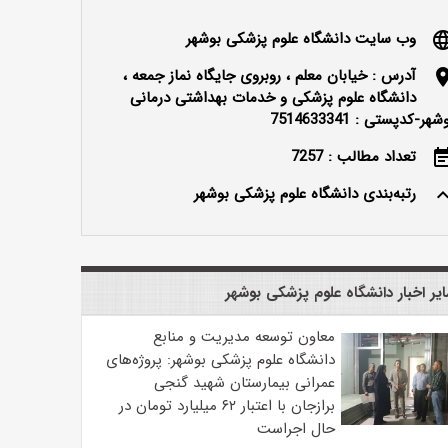
وب سایت دانشگاه علوم پزشکی بوشهر
langu
آدرس : خیابان معلم ، روبروی جایگاه نماز جمعه ،
locatio
دانشگاه علوم پزشکی و خدمات بهداشتی درمانی
شهر-کدپستی : 7514633341
تعداد مطالب : 7257
event_n
رتبه‌بندی دانشگاه علوم پزشکی بوشهر
keyboard_ar
یر اخبار دانشگاه علوم پزشکی بوشهر
معاون توسعه مدیریت و منابع
دانشگاه علوم پزشکی بوشهر: پروژه‌های
عمرانی بیمارستان شهید گنجی
برازجان با اعتبار ۶۲ میلیارد تومان در
حال اجراست