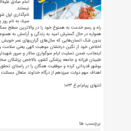
امام صادق علیه‌ال
نیستند.
نام‌گذاری اول شه
سینا، به نام روز
راه و رسم خدمت به همنوع خود را در والاترین سطح ممکن 
همواره در حال گسترش امید به زندگی و آرامش به همنوع
بدون شک انسان‌هایی که سال‌های گران‌بهای عمر خویش را د
اخلاص خود از نگین درخشان موهبت الهی یعنی سلامت و ت
اینجانب ضمن تسلیت ایام سوگواری سالار و سرور شهیدان ا
طبیبان فرزانه و جامعه پزشکی کشور، بالاخص پزشکان سخ
بوشهر قدردانی کرده و موفقیت همگان را در راستای تحقق 
اهداف مهم دولت سیزدهم از درگاه خداوند متعال مسئلت م
انتهای پیام/م.غ ۱۰۲۳
برچسب ها