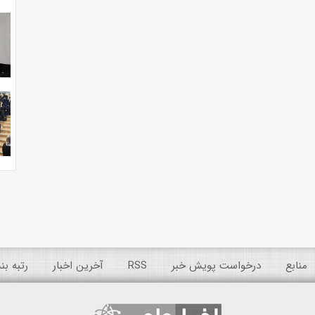
منابع
درخواست پویش خبر
RSS
آخرین اخبار
رتبه ب