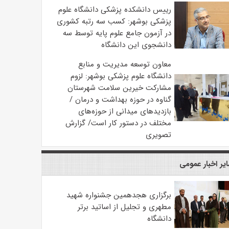
رییس دانشکده پزشکی دانشگاه علوم
پزشکی بوشهر: کسب سه رتبه کشوری
در آزمون جامع علوم پایه توسط سه
دانشجوی این دانشگاه
معاون توسعه مدیریت و منابع
دانشگاه علوم پزشکی بوشهر: لزوم
مشارکت خیرین سلامت شهرستان
گناوه در حوزه بهداشت و درمان /
بازدیدهای میدانی از حوزه‌های
مختلف در دستور کار است/ گزارش
تصویری
یر اخبار عمومی
برگزاری هجدهمین جشنواره شهید
مطهری و تجلیل از اساتید برتر
دانشگاه