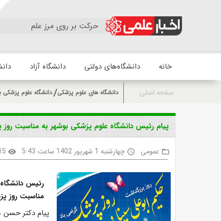
حرکت بر روی مرز علم
خانه
دانشگاه‌های دولتی
دانشگاه آزاد
دانش
صفحه اصلی
دانشگاه های علوم پزشکی
دانشگاه علوم پزشکی ب
پیام رئیس دانشگاه علوم پزشکی بوشهر به مناسبت روز
عمومی
چهارشنبه 1 شهریور 1402 ساعت 5:43
15
visibility
access_time
folder_open
رئیس دانشگاه 
مناسبت روز پزش
پیام دکتر حسن م