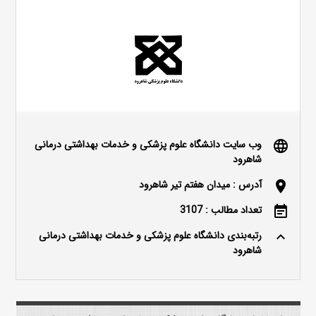
وب سایت دانشگاه علوم پزشکی و خدمات بهداشتی درمانی
language
شاهرود
آدرس : میدان هفتم تیر شاهرود
location_on
تعداد مطالب : 3107
event_note
رتبه‌بندی دانشگاه علوم پزشکی و خدمات بهداشتی درمانی
keyboard_arrow_up
شاهرود