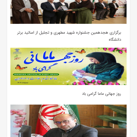
برگزاری هجدهمین جشنواره شهید مطهری و تجلیل از اساتید برتر
دانشگاه
روز جهانی ماما گرامی باد