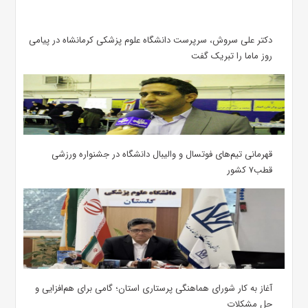
دکتر علی سروش، سرپرست دانشگاه علوم پزشکی کرمانشاه در پیامی
روز ماما را تبریک گفت
قهرمانی تیم‌های فوتسال و والیبال دانشگاه در جشنواره ورزشی
قطب۷ کشور
آغاز به کار شورای هماهنگی پرستاری استان؛ گامی برای هم‌افزایی و
حل مشکلات