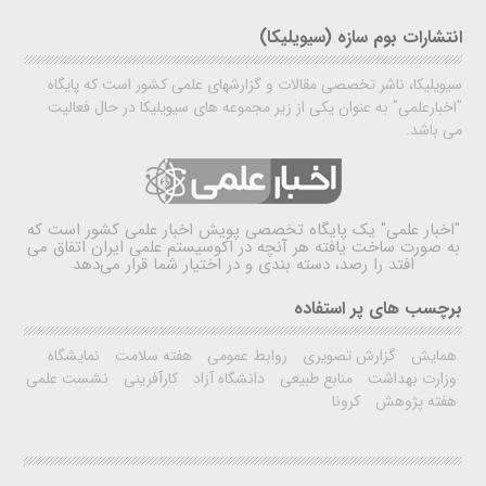
انتشارات بوم سازه (سیویلیکا)
سیویلیکا، ناشر تخصصی مقالات و گزارشهای علمی کشور است که پایگاه
"اخبارعلمی" به عنوان یکی از زیر مجموعه های سیویلیکا در حال فعالیت
می باشد.
"اخبار علمی"
یک پایگاه تخصصی پویش اخبار علمی کشور است که
به صورت ساخت یافته هر آنچه در اکوسیستم علمی ایران اتفاق می
افتد را رصد، دسته بندی و در اختیار شما قرار می‌دهد
برچسب های پر استفاده
همایش
گزارش تصویری
روابط عمومی
هفته سلامت
نمایشگاه
وزارت بهداشت
منابع طبیعی
دانشگاه آزاد
کارآفرینی
نشست علمی
هفته پژوهش
کرونا