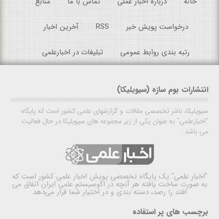
خانه
درباره اخبار عملی
تماس با ما
منابع
درخواست پویش خبر
RSS
آخرین اخبار
رتبه بندی روابط عمومی
تبلیغات در اخبارعلمی
انتشارات بوم سازه (سیویلیکا)
سیویلیکا، ناشر تخصصی مقالات و گزارشهای علمی کشور است که پایگاه
"اخبارعلمی" به عنوان یکی از زیر مجموعه های سیویلیکا در حال فعالیت
می باشد.
"اخبار علمی"
یک پایگاه تخصصی پویش اخبار علمی کشور است که
به صورت ساخت یافته هر آنچه در اکوسیستم علمی ایران اتفاق می
افتد را رصد، دسته بندی و در اختیار شما قرار می‌دهد
برچسب های پر استفاده