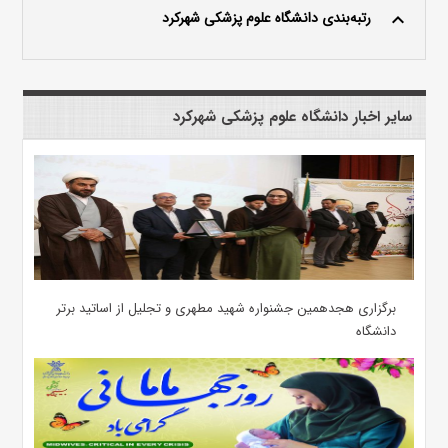
رتبه‌بندی دانشگاه علوم پزشکی شهرکرد
keyboard_arrow_up
سایر اخبار دانشگاه علوم پزشکی شهرکرد
برگزاری هجدهمین جشنواره شهید مطهری و تجلیل از اساتید برتر
دانشگاه