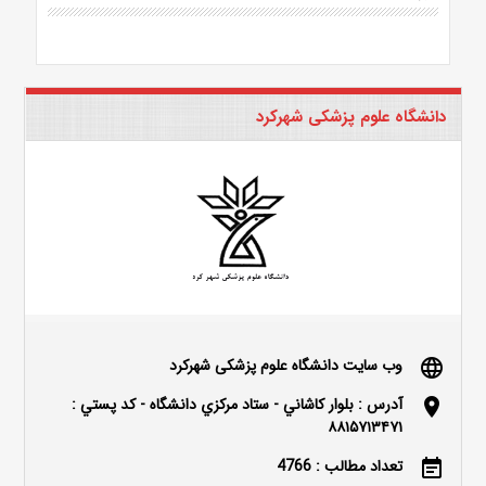
دانشگاه علوم پزشکی شهرکرد
وب سایت دانشگاه علوم پزشکی شهرکرد
language
آدرس : بلوار كاشاني - ستاد مركزي دانشگاه - كد پستي :
location_on
۸۸۱۵۷۱۳۴۷۱
تعداد مطالب : 4766
event_note