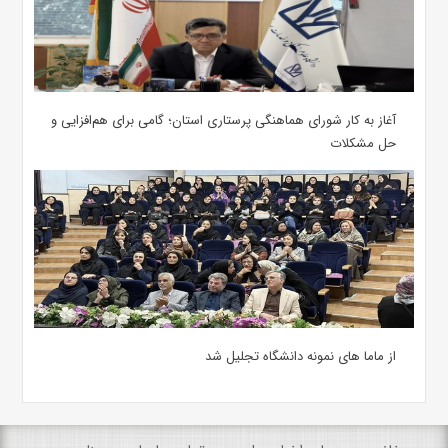
آغاز به کار شورای هماهنگی پرستاری استان؛ گامی برای هم‌افزایی و
حل مشکلات
از ماما های نمونه دانشگاه تجلیل شد