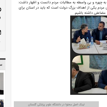
ه چهره و بی واسطه به مطالبات مردم دانست و اظهار داشت:
ردم یکی از اهداف بزرگ دولت است که باید در استان برای
age
مضاعفی داشته باشیم.
n_on
ote
row_up
سا
لینک اصل محتوا در دانشگاه علوم پزشکی گلستان