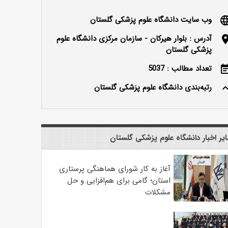
وب سایت دانشگاه علوم پزشکی گلستان
langu
آدرس : بلوار هیرکان - سازمان مرکزی دانشگاه علوم
locatio
پزشکی گلستان
تعداد مطالب : 5037
event_n
رتبه‌بندی دانشگاه علوم پزشکی گلستان
keyboard_ar
یر اخبار دانشگاه علوم پزشکی گلستان
آغاز به کار شورای هماهنگی پرستاری
استان؛ گامی برای هم‌افزایی و حل
مشکلات