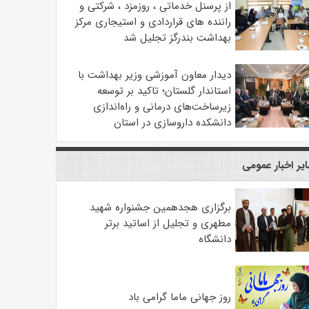
از پرسنل خدماتی ، روزمزد ، شرکتی و
راننده های قراردادی و استیجاری مرکز
بهداشت بندرگز تجلیل شد
دیدار معاون آموزشی وزیر بهداشت با
استاندار گلستان؛ تاکید بر توسعه
زیرساخت‌های درمانی و راه‌اندازی
دانشکده داروسازی در استان
یر اخبار عمومی
برگزاری هجدهمین جشنواره شهید
مطهری و تجلیل از اساتید برتر
دانشگاه
روز جهانی ماما گرامی باد