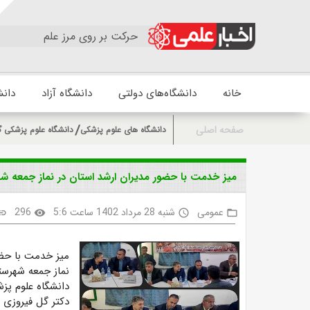
حرکت بر روی مرز علم
خانه
دانشگاه‌های دولتی
دانشگاه آزاد
دانش
صفحه اصلی
دانشگاه های علوم پزشکی
دانشگاه علوم پزشکی گ
میز خدمت با حضور مدیران ارشد استان در نماز جمعه شه
عمومی
شنبه 28 مرداد 1402 ساعت 5:6
296
ink
visibility
access_time
folder_open
میز خدمت با حضو
نماز جمعه شهرست
دانشگاه علوم پزش
دکتر گل فیروزی 