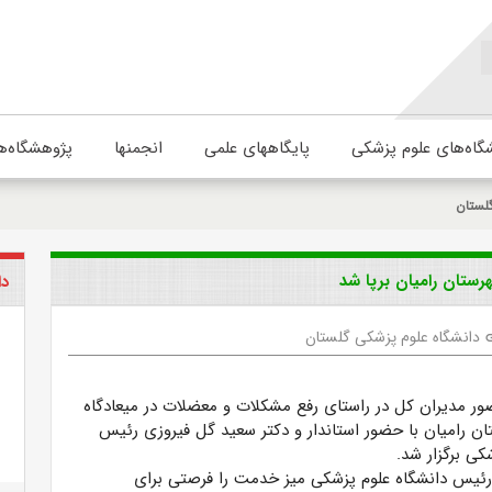
گاه‌های علوم پزشکی
پایگاههای علمی
انجمنها
پژوهشگاه‌ه
لستان
رستان رامیان برپا شد
دا
دانشگاه علوم پزشکی گلستان
l
ر مدیران کل در راستای رفع مشکلات و معضلات در میعادگاه‌
ان رامیان با حضور استاندار و دکتر سعید گل فیروزی رئیس
کی برگزار شد.
رئیس دانشگاه علوم پزشکی میز خدمت را فرصتی برای