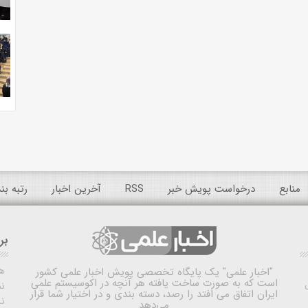
منابع
درخواست پویش خبر
RSS
آخرین اخبار
رتبه ب
بر
ه
"اخبار علمی"
یک پایگاه تخصصی پویش اخبار علمی کشور
است که به صورت ساخت یافته هر آنچه در اکوسیستم علمی
نم
ایران اتفاق می افتد را رصد، دسته بندی و در اختیار شما قرار
ن
می‌دهد