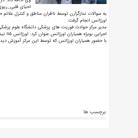
وی ادامه داد: در
احیای قلبی_ریوی
اورژانس انجام گرفت.
مدیر مرکز حوادث فوریت های پزشکی دانشگاه علوم پزشکی ن
اجرایی
با حضور همیاران اورژانس که توسط این مرکز آموزش دیده
برچسب ها