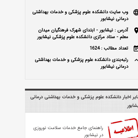
وب سایت دانشکده علوم پزشکی و خدمات بهداشتی
langu
درمانی نیشابور
آدرس : نیشابور - ابتدای شهرک فرهنگیان میدان
locatio
معلم - ستاد مرکزی دانشکده علوم پزشکی نیشابور
تعداد مطالب : 1624
event_n
رتبه‌بندی دانشکده علوم پزشکی و خدمات بهداشتی
keyboard_ar
درمانی نیشابور
یر اخبار دانشکده علوم پزشکی و خدمات بهداشتی درمانی
شابور
راهنمای جامع خدمات سلامت نوروزی
در نیشابور