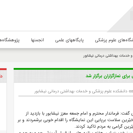
گاه‌های علوم پزشکی
پایگاههای علمی
انجمنها
پژوهشگاه‌ه
 خدمات بهداشتی درمانی نیشابور
ای نمازگزاران برگزار شد
دا
دانشکده علوم پزشکی و خدمات بهداشتی درمانی نیشابور
lin
ت: فرماندار محترم و امام جمعه معزز نیشابور با بازدید از
رین سلامت برپایی این نمایشگاه را اقدام خوبی برشمردند و بر
ین گرامی به مردم تاکید کردند.