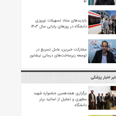
نو
بازدیدهای ستاد تسهیلات نوروزی
دانشگاه در روزهای پایانی سال ۱۴۰۳
مشارکت خیرین، عامل تسریع در
توسعه زیرساخت‌های درمانی نیشابور
یر اخبار پزشکی
برگزاری هجدهمین جشنواره شهید
مطهری و تجلیل از اساتید برتر
دانشگاه